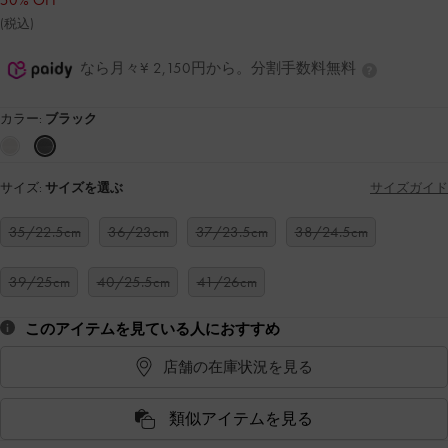
50% OFF
(税込)
なら月々¥ 2,150円から。分割手数料無料
カラー:
ブラック
サイズ:
サイズを選ぶ
サイズガイド
35/22.5cm
36/23cm
37/23.5cm
38/24.5cm
39/25cm
40/25.5cm
41/26cm
このアイテムを見ている人におすすめ
店舗の在庫状況を見る
類似アイテムを見る