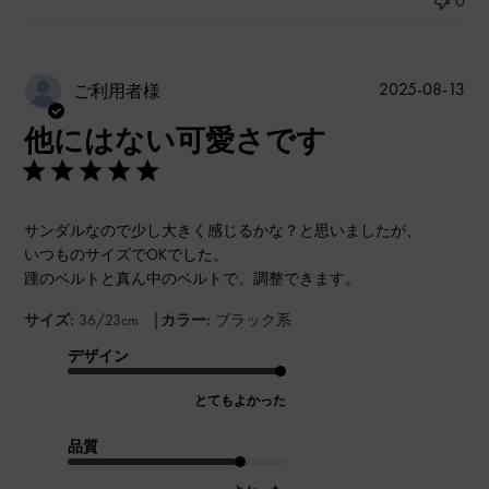
0
公
2025-08-13
ご利用者様
開
他にはない可愛さです
日
サンダルなので少し大きく感じるかな？と思いましたが、
いつものサイズでOKでした。
踵のベルトと真ん中のベルトで、調整できます。
|
サイズ:
36/23cm
カラー:
ブラック系
デザイン
とてもよかった
品質