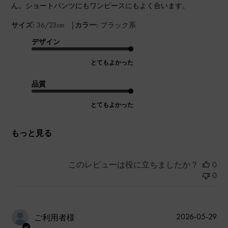
ん。ショートパンツにもワンピースにもよく合います。
|
サイズ:
36/23cm
カラー:
ブラック系
デザイン
とてもよかった
品質
とてもよかった
もっと見る
このレビューは役に立ちましたか？
0
0
公
2026-05-29
ご利用者様
開