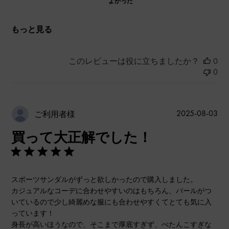
よかった
もっと見る
このレビューは役に立ちましたか？
0
0
公
2025-08-03
ご利用者様
開
買って大正解でした！
日
スポーツサンダルがずっと欲しかったので購入しました。
カジュアルなコーデに合わせやすいのはもちろん、パールがつ
いているので少し綺麗めな服にも合わせやすくてとても気に入
っています！
身長が高いほうなので、そこまで厚底すぎず、ぺたんこすぎな