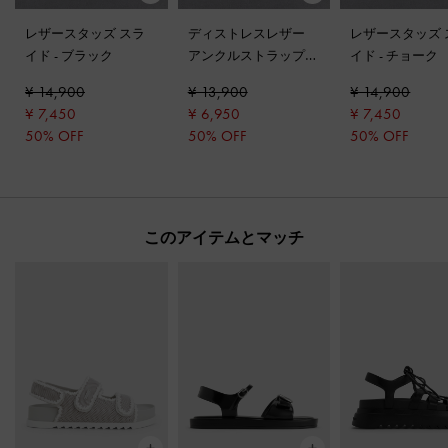
レザースタッズ スラ
ディストレスレザー
レザースタッズ 
イド
-
ブラック
アンクルストラップサ
イド
-
チョーク
ンダル
-
シルバー
¥ 14,900
¥ 13,900
¥ 14,900
¥ 7,450
¥ 6,950
¥ 7,450
50% OFF
50% OFF
50% OFF
このアイテムとマッチ