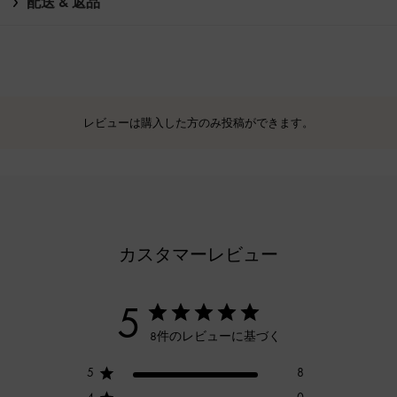
配送 & 返品
レビューは購入した方のみ投稿ができます。
カスタマーレビュー
5
8件のレビューに基づく
5
8