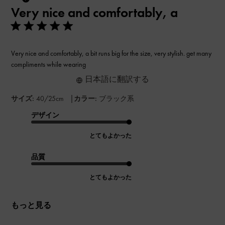
Very nice and comfortably, a
日
Very nice and comfortably, a bit runs big for the size, very stylish. get many
compliments while wearing
日本語に翻訳する
|
サイズ:
40/25cm
カラー:
ブラック系
デザイン
とてもよかった
品質
とてもよかった
もっと見る