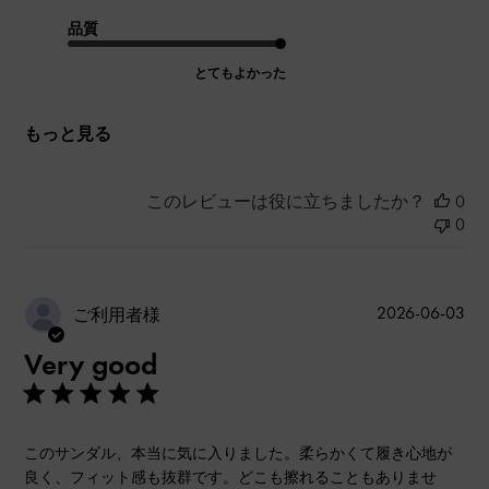
品質
とてもよかった
もっと見る
このレビューは役に立ちましたか？
0
0
公
2026-06-03
ご利用者様
開
Very good
日
このサンダル、本当に気に入りました。柔らかくて履き心地が
良く、フィット感も抜群です。どこも擦れることもありませ