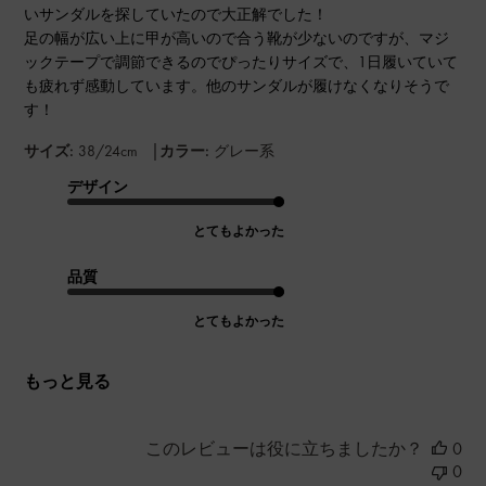
いサンダルを探していたので大正解でした！
足の幅が広い上に甲が高いので合う靴が少ないのですが、マジ
ックテープで調節できるのでぴったりサイズで、1日履いていて
も疲れず感動しています。他のサンダルが履けなくなりそうで
す！
|
サイズ:
38/24cm
カラー:
グレー系
デザイン
とてもよかった
品質
とてもよかった
もっと見る
このレビューは役に立ちましたか？
0
0