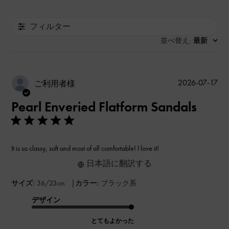
フィルター
並べ替え
最新
:
公
2026-07-17
ご利用者様
開
Pearl Enveried Flatform Sandals
日
It is so classy, soft and most of all comfortable! I love it!
日本語に翻訳する
|
サイズ:
36/23cm
カラー:
ブラック系
デザイン
とてもよかった