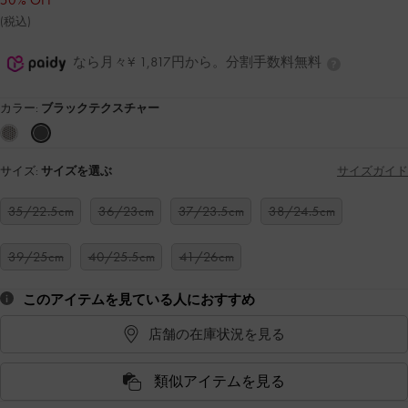
50% OFF
(税込)
なら月々¥ 1,817円から。分割手数料無料
カラー:
ブラックテクスチャー
サイズ:
サイズを選ぶ
サイズガイド
35/22.5cm
36/23cm
37/23.5cm
38/24.5cm
39/25cm
40/25.5cm
41/26cm
このアイテムを見ている人におすすめ
店舗の在庫状況を見る
類似アイテムを見る