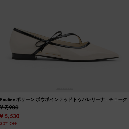
Pauline ポリーン ボウポインテッドトゥバレリーナ
- チョーク
¥ 7,900
¥ 5,530
30% OFF