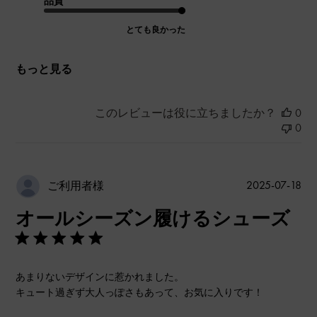
品質
とても良かった
もっと見る
このレビューは役に立ちましたか？
0
0
公
2025-07-18
ご利用者様
開
オールシーズン履けるシューズ
日
あまりないデザインに惹かれました。
キュート過ぎず大人っぽさもあって、お気に入りです！