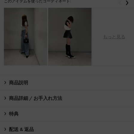
このアイテムを使ったコーディネート:
戻る
次
もっと見る
商品説明
商品詳細 / お手入れ方法
特典
配送 & 返品