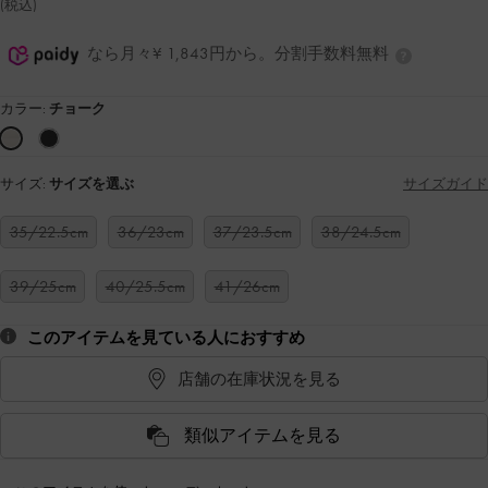
(税込)
なら月々¥ 1,843円から。分割手数料無料
カラー:
チョーク
サイズ:
サイズを選ぶ
サイズガイド
35/22.5cm
36/23cm
37/23.5cm
38/24.5cm
39/25cm
40/25.5cm
41/26cm
このアイテムを見ている人におすすめ
店舗の在庫状況を見る
類似アイテムを見る