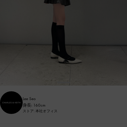
Lee Seo
身長: 160cm
ストア: 本社オフィス