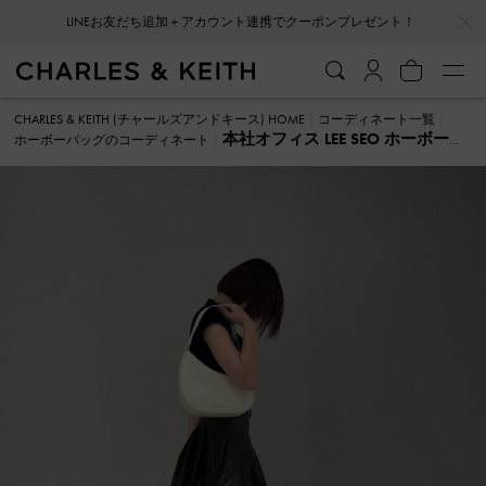
…
…
LINEお友だち追加＋アカウント連携でクーポンプレゼント！
CHARLES & KEITH (チャールズアンドキース) HOME
コーディネート一覧
本社オフィス LEE SEO ホーボーバ
ホーボーバッグのコーディネート
ッグ のコーディネート