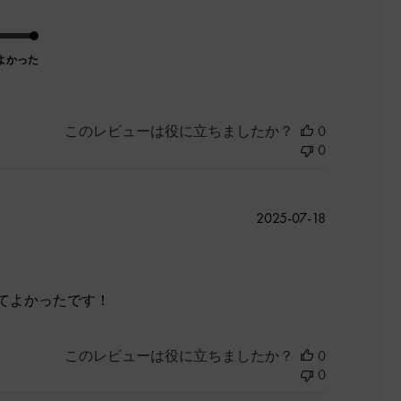
よかった
このレビューは役に立ちましたか？
0
0
公
2025-07-18
開
日
てよかったです！
このレビューは役に立ちましたか？
0
0