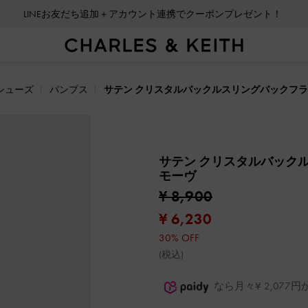
LINEお友だち追加＋アカウント連携でクーポンプレゼント！
シューズ
パンプス
サテン クリスタルバックルスリングバックフ
サテン クリスタルバック
モーヴ
¥ 8,900
¥ 6,230
30% OFF
(税込)
なら月々¥ 2,07