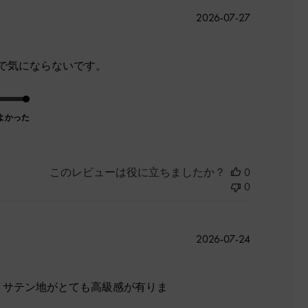
公
2026-07-27
開
日
で気にならないです。
よかった
このレビューは役に立ちましたか？
0
0
公
2026-07-24
開
日
。サテン地がとても高級感が有りま