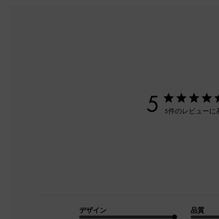
5
5件のレビューに
デザイン
品質