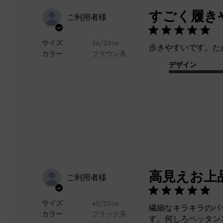
すごく履き
ご利用者様
サイズ
36/23cm
歩きやすいです。た
カラー
ブラウン系
デザイン
高見えお上
ご利用者様
サイズ
40/25cm
繊細なキラキラのバ
カラー
ブラック系
す。何しろペッタン