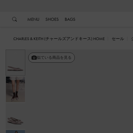
…
…
MENU
SHOES
BAGS
CHARLES & KEITH (チャールズアンドキース) HOME
セール
戻る
似ている商品を見る