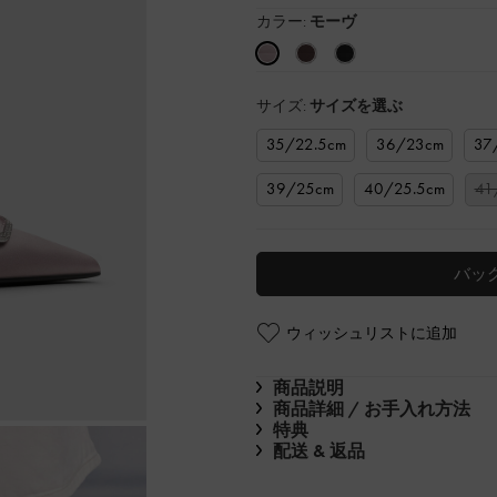
カラー:
モーヴ
サイズ:
サイズを選ぶ
35/22.5cm
36/23cm
37
39/25cm
40/25.5cm
41
バッ
ウィッシュリストに追加
商品説明
商品詳細 / お手入れ方法
特典
配送 & 返品