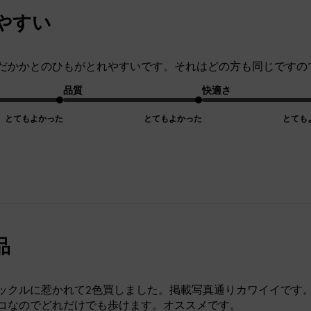
やすい
だかかとのひもがとれやすいです。それはどの方も同じですの
品質
快適さ
とてもよかった
とてもよかった
とても
品
ックルに惹かれて2色買しました。掲載写真通りカワイイです
コなのでどれだけでも歩けます。オススメです。