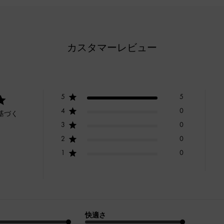
カスタマーレビュー
5
5
4
0
基づく
3
0
2
0
1
0
快適さ