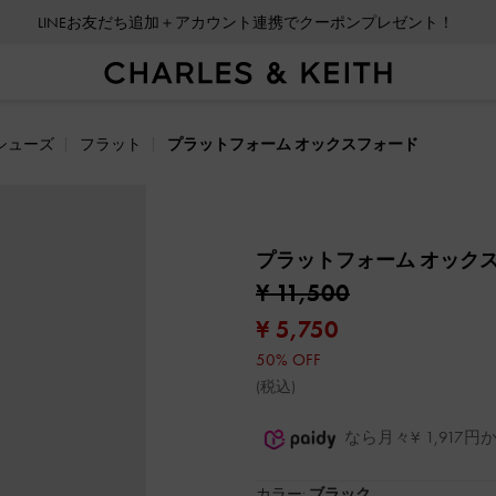
LINEお友だち追加＋アカウント連携でクーポンプレゼント！
シューズ
フラット
プラットフォーム オックスフォード
プラットフォーム オック
¥ 11,500
¥ 5,750
50% OFF
(税込)
なら月々¥ 1,91
カラー:
ブラック