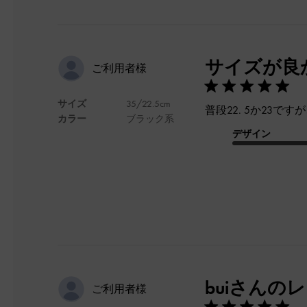
サイズが良
ご利用者様
サイズ
35/22.5cm
普段22. 5か23です
カラー
ブラック系
デザイン
buiさんの
ご利用者様