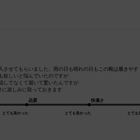
入させてもらいました。雨の日も晴れの日もこの靴は履きやす
も欲しいと悩んでいたのですが
認してなくて届いて驚いたんですが
冬に楽しみに取っておきます
品質
快適さ
とても良かった
とても良かった
とても