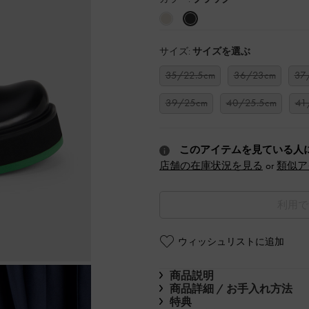
サイズ:
サイズを選ぶ
35/22.5cm
36/23cm
37
39/25cm
40/25.5cm
41
このアイテムを見ている人
店舗の在庫状況を見る
or
類似ア
利用で
ウィッシュリストに追加
商品説明
商品詳細 / お手入れ方法
特典