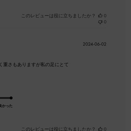
このレビューは役に立ちましたか？
0
0
公
2024-06-02
開
日
く重さもありますが私の足にとて
良かった
このレビューは役に立ちましたか？
0