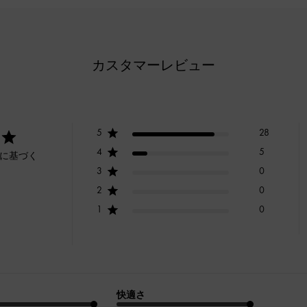
カスタマーレビュー
5
28
4
5
ーに基づく
3
0
2
0
1
0
快適さ