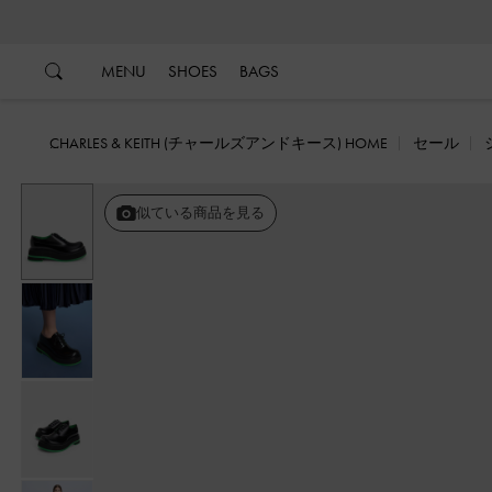
…
…
MENU
SHOES
BAGS
CHARLES & KEITH (チャールズアンドキース) HOME
セール
似ている商品を見る