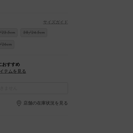
サイズガイド
/23.5cm
38/24.5cm
/26cm
におすすめ
イテムを見る
きません
店舗の在庫状況を見る