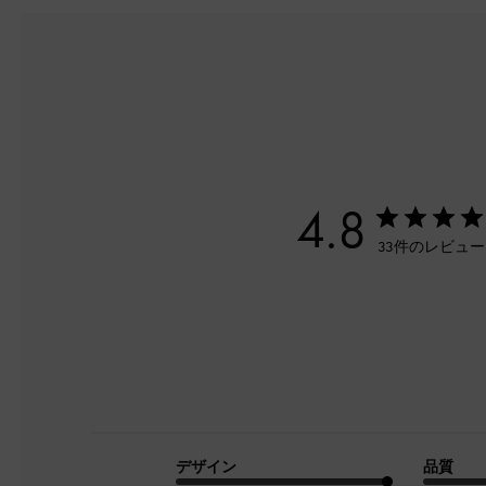
4.8
33件のレビュ
デザイン
品質