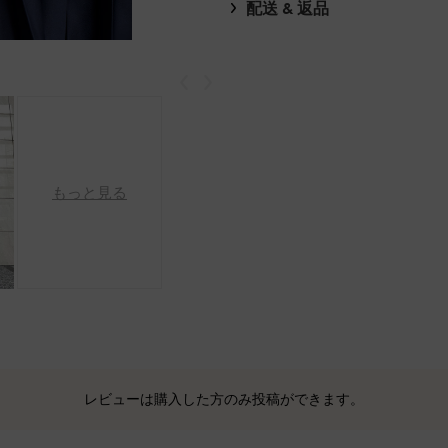
配送 & 返品
戻る
次
もっと見る
レビューは購入した方のみ投稿ができます。