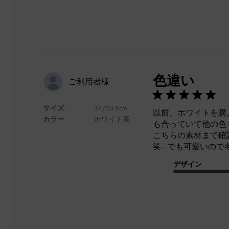
色違い
ご利用者様
サイズ
37/23.5cm
以前、ホワイトを購
カラー
ホワイト系
も合っていて他の色
こちらの素材まで確
笑…でも可愛いので
デザイン