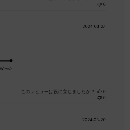
0
公
2024-03-27
開
日
良かった
このレビューは役に立ちましたか？
0
0
公
2024-03-20
開