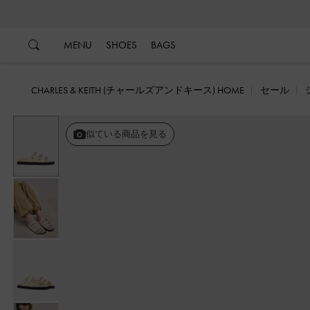
…
…
MENU
SHOES
BAGS
CHARLES & KEITH (チャールズアンドキース) HOME
セール
戻る
似ている商品を見る