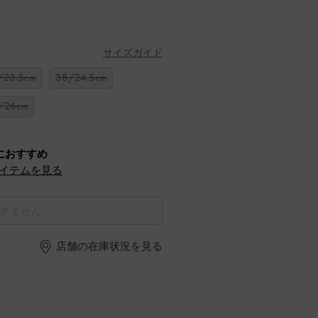
サイズガイド
/23.5cm
38/24.5cm
/26cm
におすすめ
イテムを見る
きません
店舗の在庫状況を見る