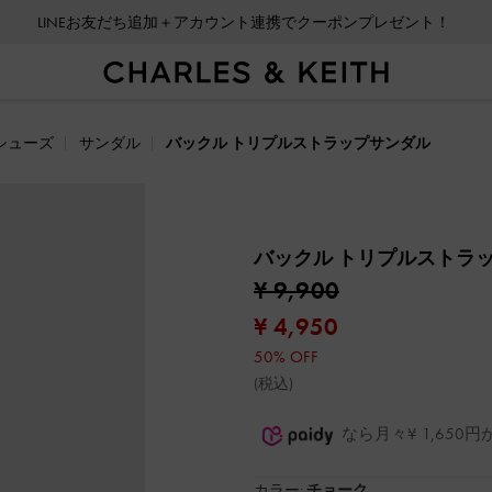
LINEお友だち追加＋アカウント連携でクーポンプレゼント！
シューズ
サンダル
バックル トリプルストラップサンダル
バックル トリプルストラ
¥ 9,900
¥ 4,950
50% OFF
(税込)
なら月々¥ 1,65
カラー:
チョーク