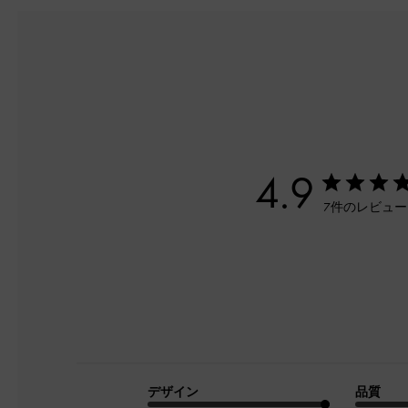
4.9
7件のレビュ
デザイン
品質