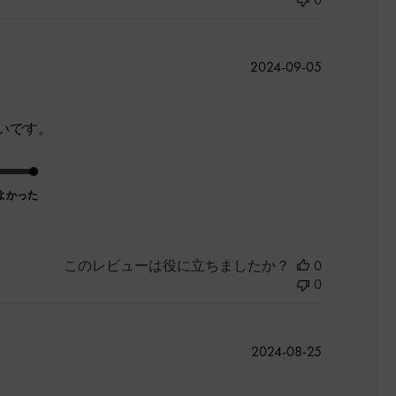
公
2024-09-05
開
日
いです。
よかった
このレビューは役に立ちましたか？
0
0
公
2024-08-25
開
日