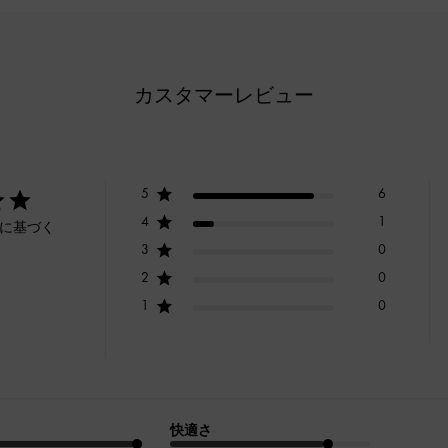
カスタマーレビュー
5
6
4
1
ーに基づく
3
0
2
0
1
0
快適さ