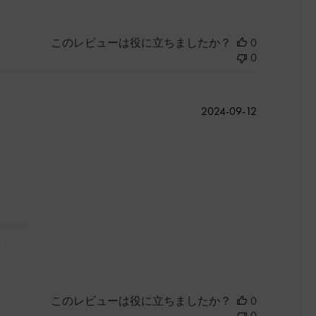
このレビューは役に立ちましたか？
0
0
公
2024-09-12
開
日
た
このレビューは役に立ちましたか？
0
0