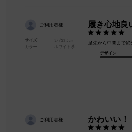
履き心地良
ご利用者様
サイズ
37/23.5cm
足先から中間まで締
カラー
ホワイト系
デザイン
かわいい！
ご利用者様