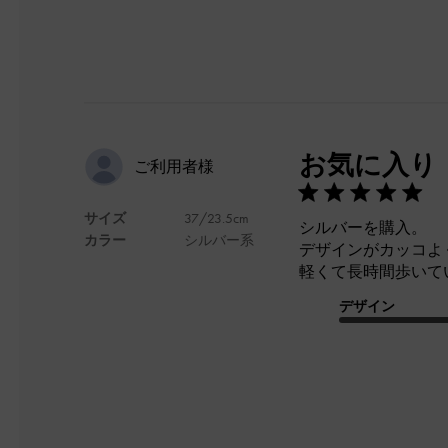
お気に入り
ご利用者様
サイズ
37/23.5cm
シルバーを購入。
カラー
シルバー系
デザインがカッコよ
軽くて長時間歩いて
デザイン