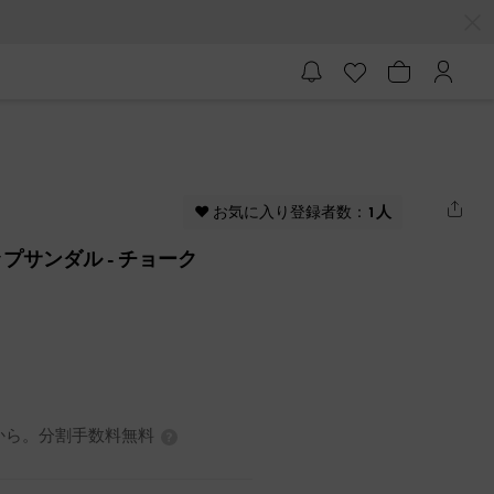
♥ お気に入り登録者数：
1人
ップサンダル
- チョーク
0円から。分割手数料無料