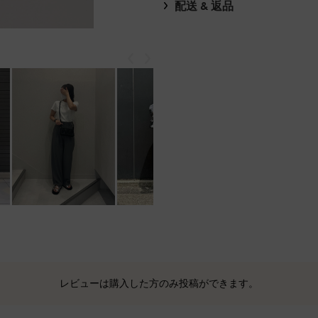
配送 & 返品
戻る
次
もっと見る
レビューは購入した方のみ投稿ができます。