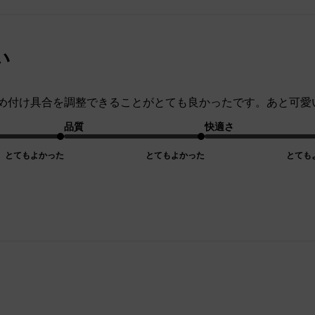
い
め付け具合を調整できることがとても良かったです。あと可愛
品質
快適さ
とてもよかった
とてもよかった
とても