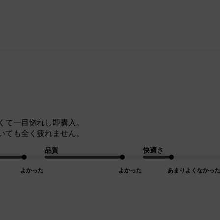
くて一目惚れし即購入。
いても全く疲れません。
品質
快適さ
よかった
よかった
あまりよくなかっ