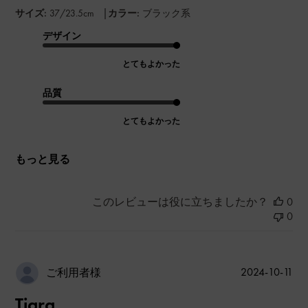
|
サイズ:
37/23.5cm
カラー:
ブラック系
デザイン
とてもよかった
品質
とてもよかった
もっと見る
このレビューは役に立ちましたか？
0
0
公
2024-10-11
ご利用者様
開
Tiara
日