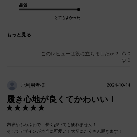
品質
とてもよかった
もっと見る
このレビューは役に立ちましたか？
0
0
公
2024-10-14
ご利用者様
開
履き心地が良くてかわいい！
日
内底がふわふわで、長く歩いても疲れません！
そしてデザインが本当に可愛い！大切にたくさん履きます！