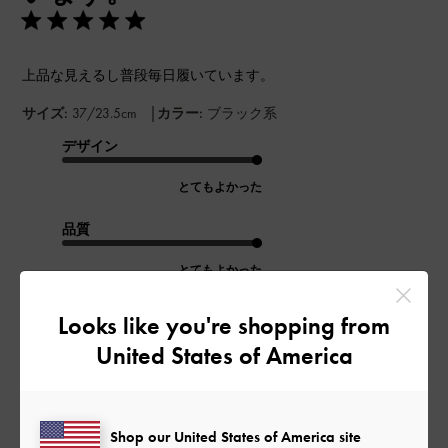
上品な見えるし普段毎日履いています。
|
サイズ:
37/23.5cm
カラー:
ブラック系
デザイン
とてもよかった
品質
とてもよかった
Looks like you're shopping from
もっと見る
United States of America
このレビューは役に立ちましたか？
0
0
Shop our United States of America site