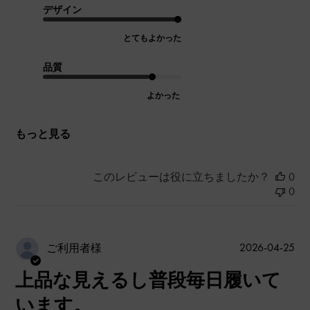
デザイン
とてもよかった
品質
よかった
もっと見る
このレビューは役に立ちましたか？
0
0
公
2026-04-25
ご利用者様
開
上品な見えるし普段毎日履いて
日
います。