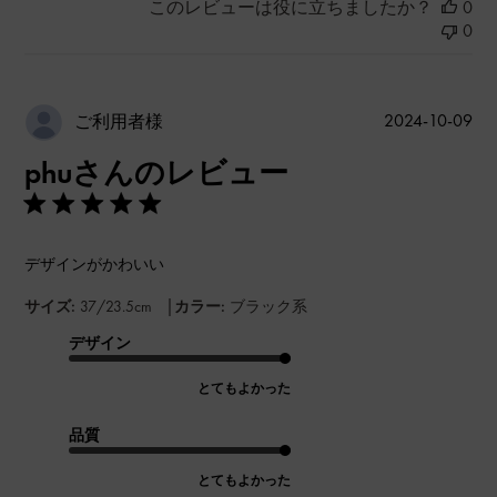
このレビューは役に立ちましたか？
0
0
公
2024-10-09
ご利用者様
開
phuさんのレビュー
日
デザインがかわいい
|
サイズ:
37/23.5cm
カラー:
ブラック系
デザイン
とてもよかった
品質
とてもよかった