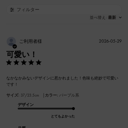
フィルター
並べ替え
最新
:
公
2026-05-29
ご利用者様
開
可愛い！
日
なかなかみないデザインに惹かれました！色味も絶妙で可愛い
です！
|
サイズ:
37/23.5cm
カラー:
パープル系
デザイン
とてもよかった