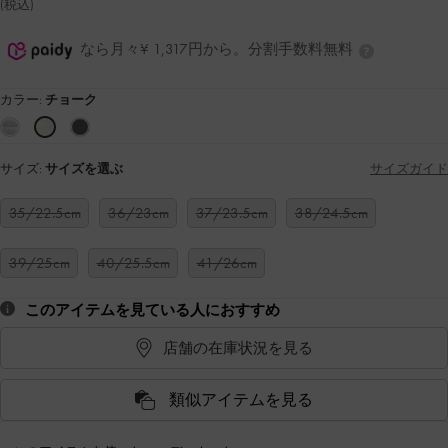
(税込)
なら月々¥ 1,317円から。分割手数料無料
カラー:
チョーク
サイズ:
サイズを選ぶ
サイズガイド
35/22.5cm
36/23cm
37/23.5cm
38/24.5cm
39/25cm
40/25.5cm
41/26cm
このアイテムを見ている人におすすめ
店舗の在庫状況を見る
類似アイテムを見る