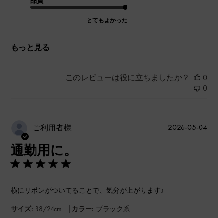
品質
とてもよかった
もっと見る
このレビューは役に立ちましたか？
0
0
公
2026-05-04
ご利用者様
開
通勤用に。
日
横にリボンがついてることで、気分が上がります♪
|
サイズ:
38/24cm
カラー:
ブラック系