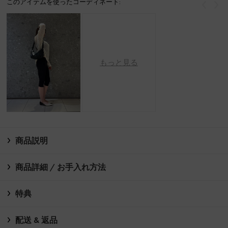
このアイテムを使ったコーディネート:
戻る
次
もっと見る
商品説明
商品詳細 / お手入れ方法
特典
配送 & 返品