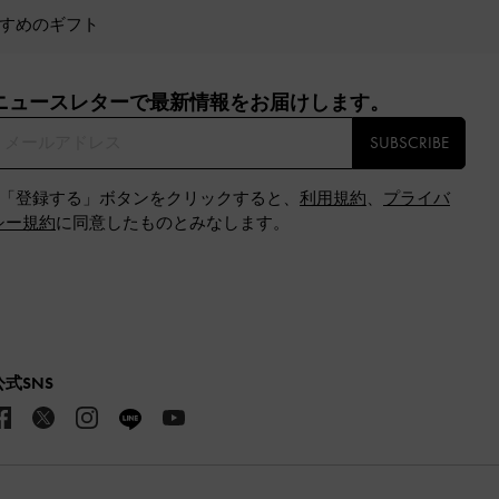
すめのギフト
ニュースレターで最新情報をお届けします。​
SUBSCRIBE
※「登録する」ボタンをクリックすると、
利用規約
、
プライバ
シー規約
に同意したものとみなします。
公式SNS