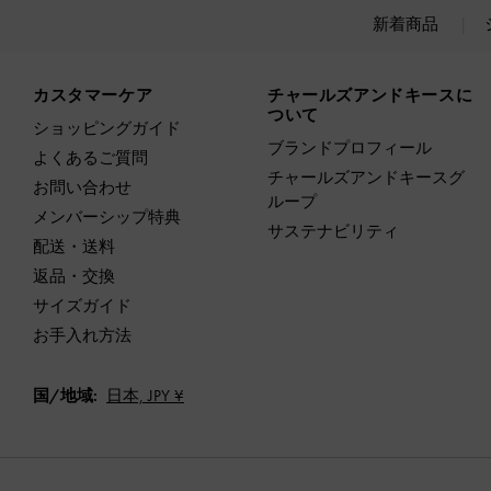
新着商品
Site footer
カスタマーケア
チャールズアンドキースに
ついて
ショッピングガイド
ブランドプロフィール
よくあるご質問
チャールズアンドキースグ
お問い合わせ
ループ
メンバーシップ特典
サステナビリティ
配送・送料
返品・交換
サイズガイド
お手入れ方法
国/地域:
日本,
JPY ¥