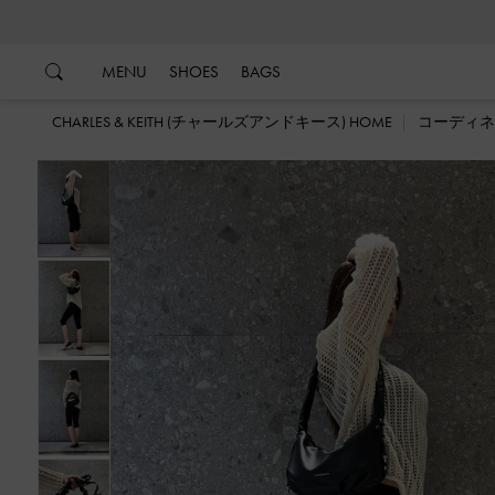
…
…
MENU
SHOES
BAGS
CHARLES & KEITH (チャールズアンドキース) HOME
コーディネ
戻る