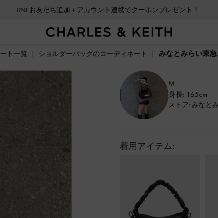
LINEお友だち追加＋アカウント連携でクーポンプレゼント！
みなとみらい東急
ート一覧
ショルダーバッグのコーディネート
M
身長: 165cm
ストア: みなと
着用アイテム: