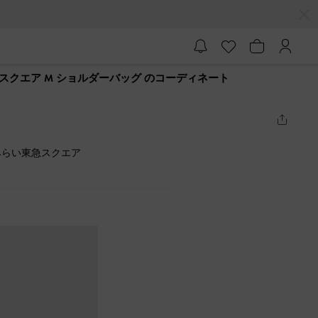
スクエア M ショルダーバッグ のコーディネート
みらい東急スクエア