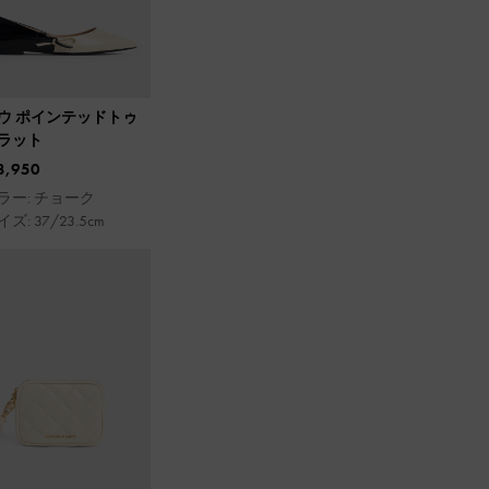
ウ ポインテッドトゥ
ラット
3,950
ラー: チョーク
ズ: 37/23.5cm