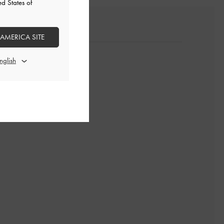
ed States of
 AMERICA SITE