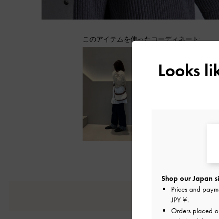
このアイテムを使ったコーディネート:
Looks l
Shop our Japan si
Prices and paym
JPY ¥
.
Orders placed 