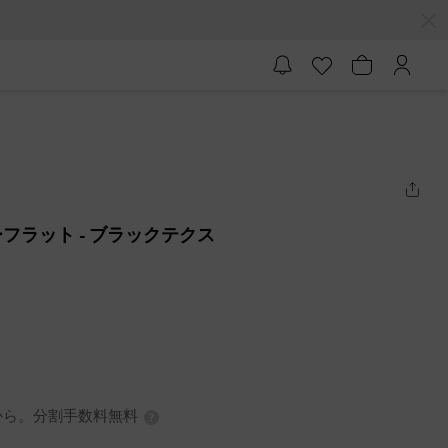
ーフラット
- ブラックテクス
0円から。分割手数料無料