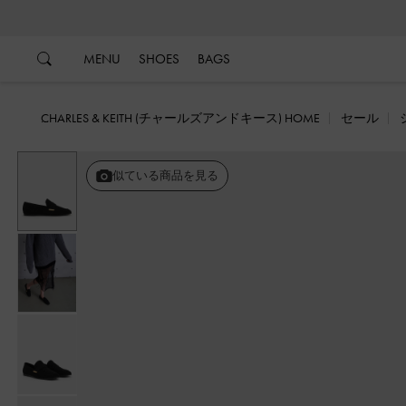
…
…
MENU
SHOES
BAGS
CHARLES & KEITH (チャールズアンドキース) HOME
セール
似ている商品を見る