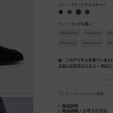
カラー:
ブラックテクスチャー
サイズ:
サイズを選ぶ
35/22.5cm
36/23cm
37
39/25cm
40/25.5cm
41
このアイテムを見ている人
店舗の在庫状況を見る
or
類似ア
利用で
ウィッシュリストに追加
商品説明
商品詳細 / お手入れ方法