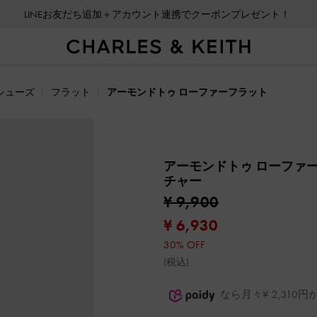
LINEお友だち追加＋アカウント連携でクーポンプレゼント！
シューズ
フラット
アーモンドトゥ ローファーフラット
アーモンドトゥ ローファ
チャー
¥ 9,900
¥ 6,930
30% OFF
(税込)
なら月々¥ 2,31