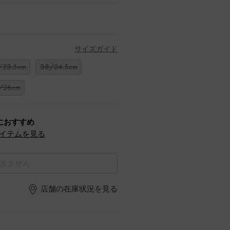
サイズガイド
/23.5cm
38/24.5cm
/26cm
におすすめ
イテムを見る
きません
店舗の在庫状況を見る