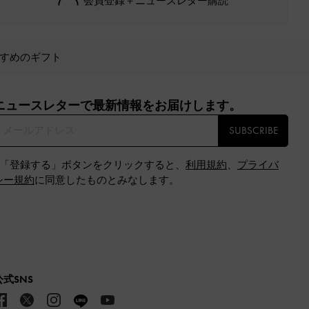
会員登録＋ニュースレター購読
すめのギフト
ニュースレターで最新情報をお届けします。​
SUBSCRIBE
※「登録する」ボタンをクリックすると、
利用規約
、
プライバ
シー規約
に同意したものとみなします。
公式SNS