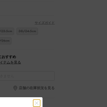
サイズガイド
/23.5cm
38/24.5cm
/26cm
におすすめ
イテムを見る
きません
店舗の在庫状況を見る