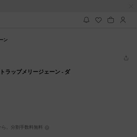
ェーン
トストラップメリージェーン
- ダ
0円から。分割手数料無料