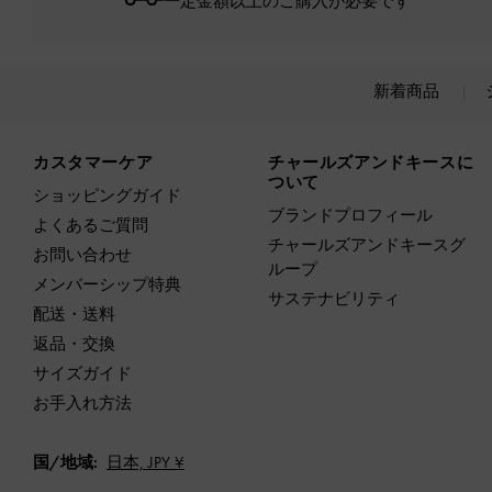
一定金額以上のご購入が必要です*
新着商品
Site footer
カスタマーケア
チャールズアンドキースに
ついて
ショッピングガイド
ブランドプロフィール
よくあるご質問
チャールズアンドキースグ
お問い合わせ
ループ
メンバーシップ特典
サステナビリティ
配送・送料
返品・交換
サイズガイド
お手入れ方法
国/地域:
日本,
JPY ¥