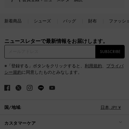
新着商品
シューズ
バッグ
財布
ファッシ
Site footer
ニュースレターで最新情報をお届けします。​
SUBSCRIBE
※「登録する」ボタンをクリックすると、
利用規約
、
プライバ
シー規約
に同意したものとみなします。
国/地域:
日本,
JPY ¥
カスタマーケア