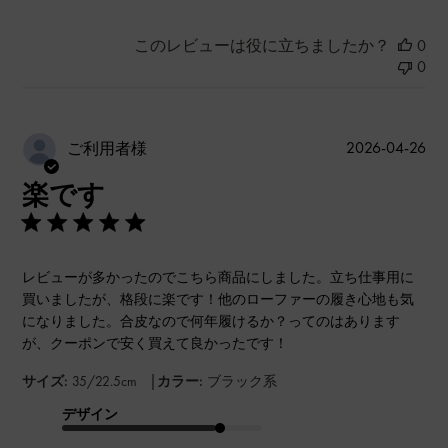
このレビューは役に立ちましたか？
0
0
公
2026-04-26
ご利用者様
開
楽です
日
レビューが多かったのでこちら商品にしました。立ち仕事用に
買いましたが、格段に楽です！他のローファーの履き心地も気
になりました。合皮なので何年履けるか？ってのはあります
が、クーポンで安く買えて良かったです！
|
サイズ:
35/22.5cm
カラー:
ブラック系
デザイン