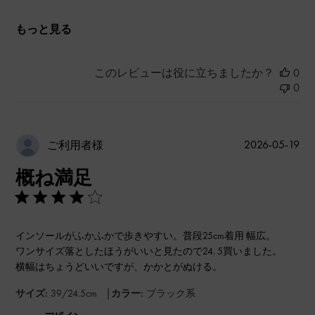
もっと見る
このレビューは役に立ちましたか？
0
0
公
2026-05-19
ご利用者様
開
概ね満足
日
インソールがふかふかで歩きやすい。普段25cm着用 幅広。
ワンサイズ落としたほうがいいと見たので24. 5買いました。
横幅はちょうどいいですが、かかとがぬける。
|
サイズ:
39/24.5cm
カラー:
ブラック系