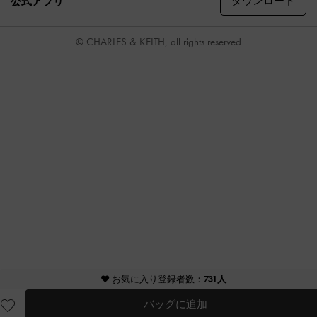
ダウンロード
公式アプリ
© CHARLES & KEITH, all rights reserved
♥ お気に入り登録者数：
731人
バッグに追加