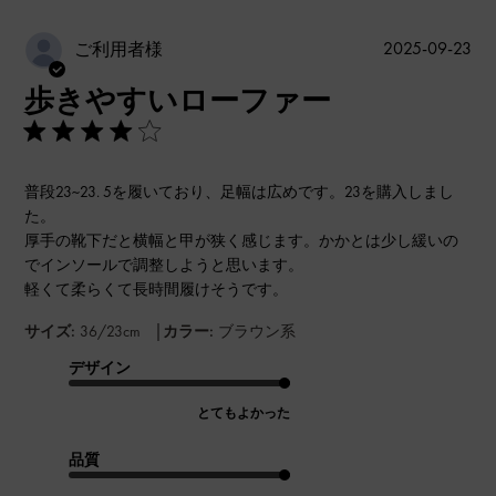
公
2025-09-23
ご利用者様
開
歩きやすいローファー
日
普段23~23. 5を履いており、足幅は広めです。23を購入しまし
た。
厚手の靴下だと横幅と甲が狭く感じます。かかとは少し緩いの
でインソールで調整しようと思います。
軽くて柔らくて長時間履けそうです。
|
サイズ:
36/23cm
カラー:
ブラウン系
デザイン
とてもよかった
品質