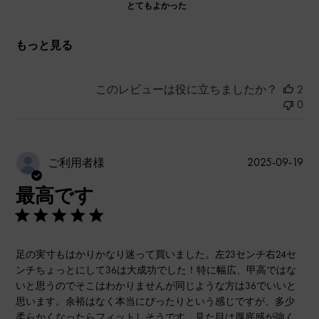
とてもよかった
もっと見る
このレビューは役に立ちましたか？
2
0
公
2025-09-19
ご利用者様
開
最高です
日
足の実寸もはかりかなり迷って買いました。左23センチ右24セ
ンチちょっとにして36は大成功でした！特に幅広、甲高ではな
いと思うのでそこはわかりませんが同じような方は36でいいと
思います。余裕はなく本当にぴったりという感じですが、多少
柔らかくなったらフィットしそうです。見た目は厚底感が強く