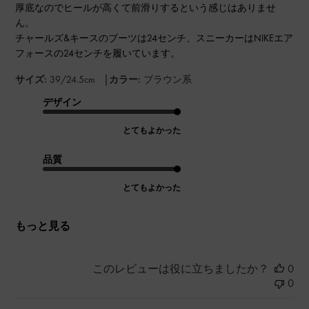
厚底なのでヒールが高くて前滑りするという感じはありませ
ん。
チャールズ&キースのブーツは24センチ、スニーカーはNIKEエア
フォースの24センチを履いています。
|
サイズ:
39/24.5cm
カラー:
ブラウン系
デザイン
とてもよかった
品質
とてもよかった
もっと見る
このレビューは役に立ちましたか？
0
0