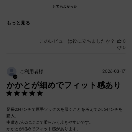
とてもよかった
もっと見る
このレビューは役に立ちましたか？
0
0
公
2026-03-17
ご利用者様
開
かかとが細めでフィット感あり
日
足長23センチで厚手ソックスを履くことを考えて24. 5センチを
購入。
中敷きがぷにぷにで柔らかく歩きやすいです。
かかとが細めでフィット感があります。