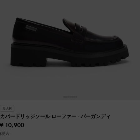
再入荷
カバードリッジソール ローファー
- バーガンディ
¥ 10,900
(税込)