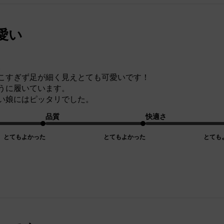
愛い
。
こすぎず足が細く見えとても可愛いです！
うに履いています。
い娘にはピッタリでした。
品質
快適さ
とてもよかった
とてもよかった
とても