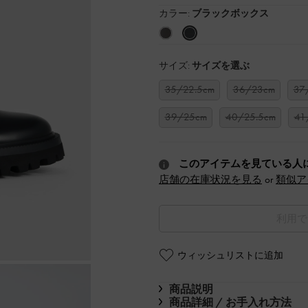
カラー:
ブラックボックス
サイズ:
サイズを選ぶ
35/22.5cm
36/23cm
37
39/25cm
40/25.5cm
41
このアイテムを見ている人
店舗の在庫状況を見る
or
類似ア
利用で
ウィッシュリストに追加
商品説明
商品詳細 / お手入れ方法