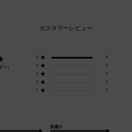
カスタマーレビュー
5
8
4
0
基づく
3
0
2
0
1
0
快適さ