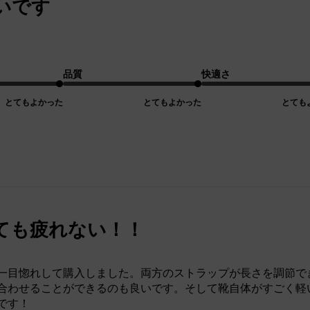
いです
品質
快適さ
とてもよかった
とてもよかった
とても
ても疲れない！！
一目惚れして購入しました。両方のストラップが長さを調節で
合わせることができるのも良いです。そして靴自体がすごく軽
です！