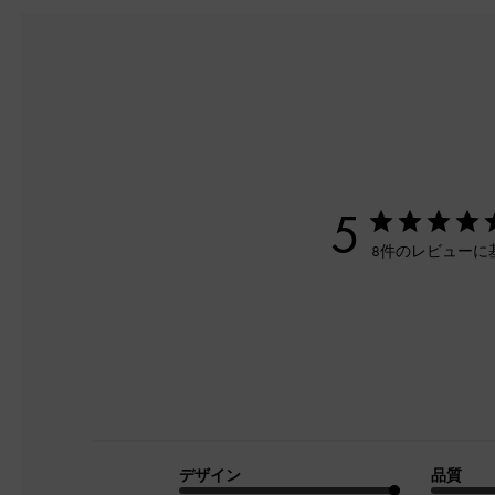
5
8件のレビューに
デザイン
品質