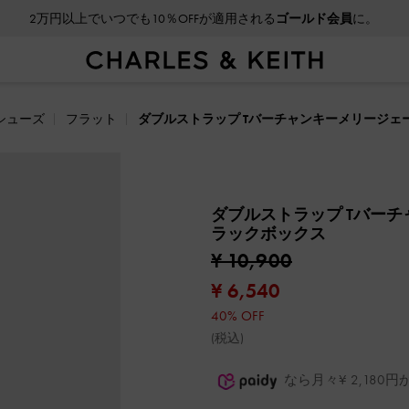
2万円以上でいつでも10％OFFが適用される
ゴールド会員
に。
シューズ
フラット
ダブルストラップ Tバーチャンキーメリージェ
ダブルストラップ Tバー
ラックボックス
¥ 10,900
¥ 6,540
40% OFF
(税込)
なら月々¥ 2,18