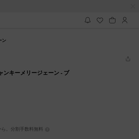
ーン
チャンキーメリージェーン
- ブ
0円から。分割手数料無料