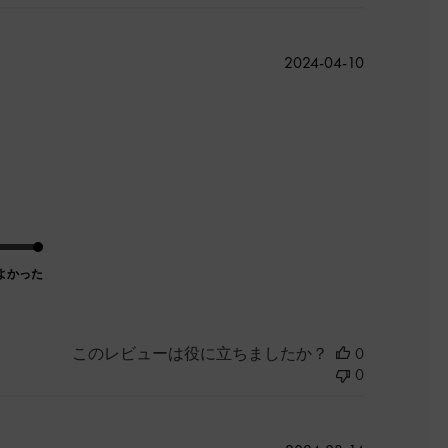
公
2024-04-10
開
日
よかった
このレビューは役に立ちましたか？
0
0