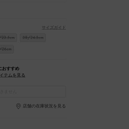
サイズガイド
/23.5cm
38/24.5cm
/26cm
におすすめ
イテムを見る
きません
店舗の在庫状況を見る