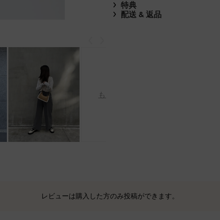
特典
配送 & 返品
戻る
次
もっと見る
レビューは購入した方のみ投稿ができます。