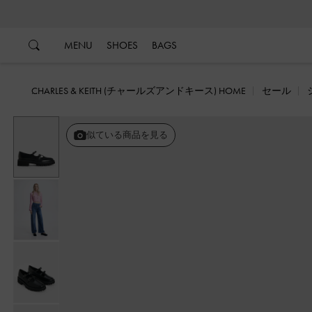
…
…
MENU
SHOES
BAGS
CHARLES & KEITH (チャールズアンドキース) HOME
セール
似ている商品を見る