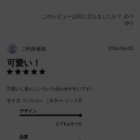
このレビューは役に立ちましたか？
0
0
公
2024-06-05
ご利用者様
開
可愛い！
日
可愛いし楽だしいろいろ合わせやすいです♪
|
サイズ:
37/23.5cm
カラー:
ピンク系
デザイン
とてもよかった
品質