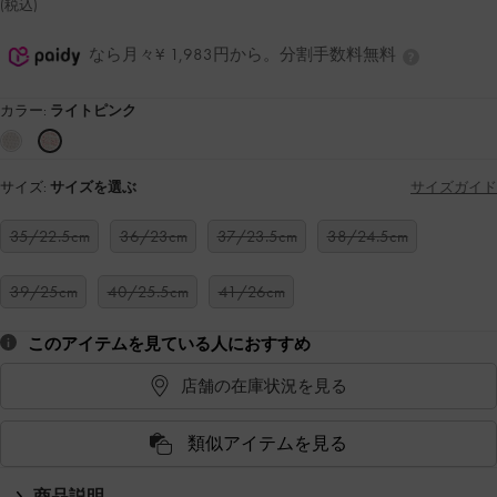
(税込)
なら月々¥ 1,983円から。分割手数料無料
カラー:
ライトピンク
サイズ:
サイズを選ぶ
サイズガイド
35/22.5cm
36/23cm
37/23.5cm
38/24.5cm
39/25cm
40/25.5cm
41/26cm
このアイテムを見ている人におすすめ
店舗の在庫状況を見る
類似アイテムを見る
商品説明