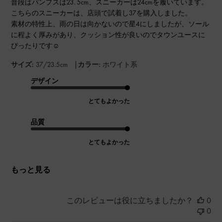
普段はパンプスは23. 5cm、スニーカーは24cmを履いています。
こちらのスニーカーは、店頭で試着し37を購入しました。
素材の特性上、雨の日は向かないので星4にしましたが、ソール
に程よく厚みがあり、クッション性が良いのでタウンユースに
ぴったりです☺︎
|
サイズ:
37/23.5cm
カラー:
ホワイト系
デザイン
とてもよかった
品質
とてもよかった
もっと見る
このレビューは役に立ちましたか？
0
0