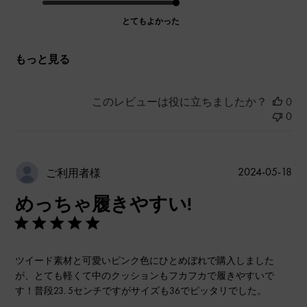
とてもよかった
もっと見る
このレビューは役に立ちましたか？
0
0
公
2024-05-18
ご利用者様
開
めっちゃ履きやすい!
日
ツイード素材と可愛いピンク色にひとめぼれで購入しました
が、とても軽くて中のクッションもフカフカで履きやすいで
す！普段23. 5センチですがサイズも36でピッタリでした。