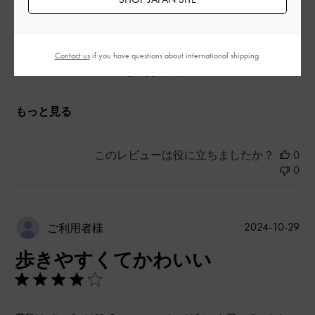
とてもよかった
品質
Contact us
if you have questions about international shipping.
とてもよかった
もっと見る
このレビューは役に立ちましたか？
0
0
公
2024-10-29
ご利用者様
開
歩きやすくてかわいい
日