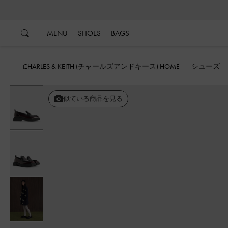
…
…
MENU
SHOES
BAGS
CHARLES & KEITH (チャールズアンドキース) HOME
シューズ
似ている商品を見る