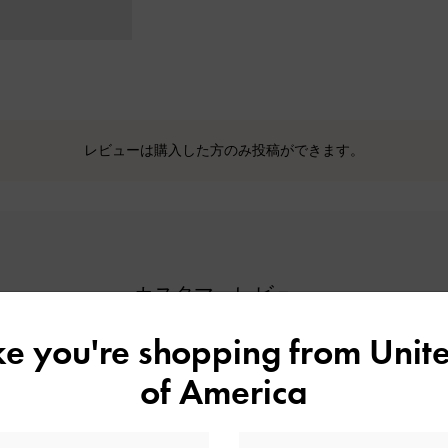
レビューは購入した方のみ投稿ができます。
カスタマーレビュー
ike you're shopping from
Unite
of America
5
0
4
1
基づく
3
0