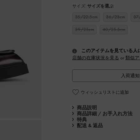
サイズ:
サイズを選ぶ
35/22.5cm
36/23cm
37
39/25cm
40/25.5cm
このアイテムを見ている人
店舗の在庫状況を見る
or
類似ア
入荷通知
ウィッシュリストに追加
商品説明
商品詳細 / お手入れ方法
特典
配送 & 返品