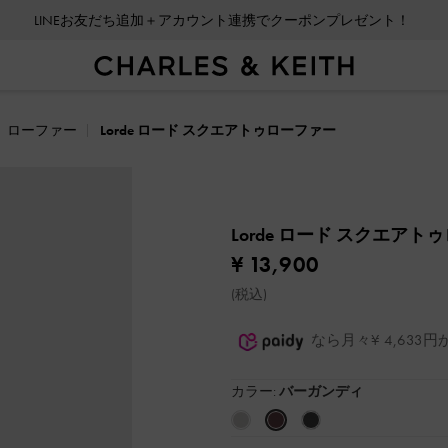
LINEお友だち追加＋アカウント連携でクーポンプレゼント！
ローファー
Lorde ロード スクエアトゥローファー
Lorde ロード スクエア
¥ 13,900
(税込)
なら月々¥ 4,63
カラー:
バーガンディ