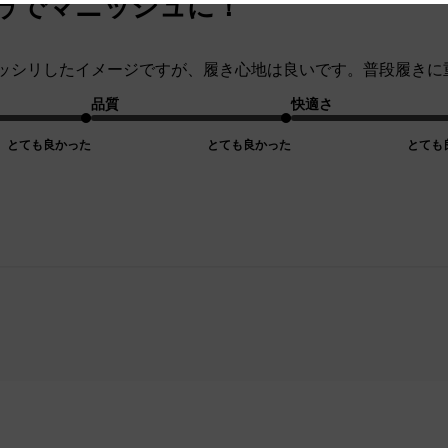
ゥでマニッシュに！
ッシリしたイメージですが、履き心地は良いです。普段履きに
品質
快適さ
とても良かった
とても良かった
とても