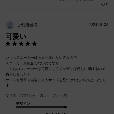
0
公
2024-01-06
ご利用者様
開
可愛い
日
いつもスニーカーはあまり履かない方なので
スニーカーが似合わないのですが
こちらのスニーカーは可愛らしくてレディな感じに履けるので
購入しました！
サイズも豊富で自分に合うサイズを見つけれたので良かったで
す！
|
サイズ:
37/23.5cm
カラー:
グレー系
デザイン