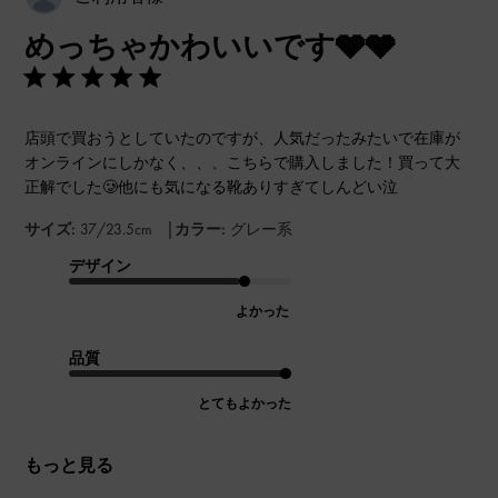
開
めっちゃかわいいです🩶🩶
日
店頭で買おうとしていたのですが、人気だったみたいで在庫が
オンラインにしかなく、、、こちらで購入しました！買って大
正解でした🥲他にも気になる靴ありすぎてしんどい泣
|
サイズ:
37/23.5cm
カラー:
グレー系
デザイン
よかった
品質
とてもよかった
もっと見る