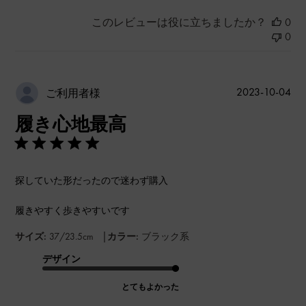
このレビューは役に立ちましたか？
0
0
公
2023-10-04
ご利用者様
開
履き心地最高
日
探していた形だったので迷わず購入
履きやすく歩きやすいです
|
サイズ:
37/23.5cm
カラー:
ブラック系
デザイン
とてもよかった