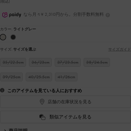
(税込)
なら月々¥ 2,310円から。分割手数料無料
カラー:
ライトグレー
サイズ:
サイズを選ぶ
サイズガイド
35/22.5cm
36/23cm
37/23.5cm
38/24.5cm
39/25cm
40/25.5cm
41/26cm
このアイテムを見ている人におすすめ
店舗の在庫状況を見る
類似アイテムを見る
商品説明