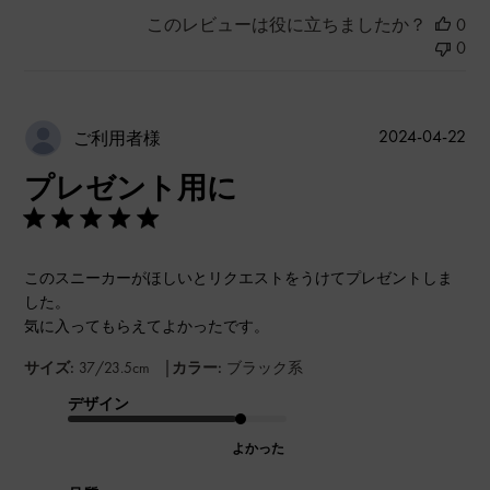
このレビューは役に立ちましたか？
0
0
公
2024-04-22
ご利用者様
開
プレゼント用に
日
このスニーカーがほしいとリクエストをうけてプレゼントしま
した。
気に入ってもらえてよかったです。
|
サイズ:
37/23.5cm
カラー:
ブラック系
デザイン
よかった