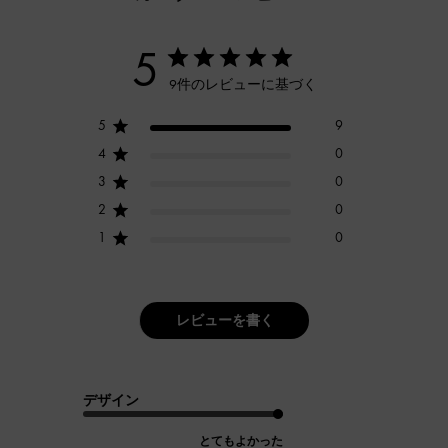
5
9件のレビューに基づく
5
9
4
0
3
0
2
0
1
0
レビューを書く
デザイン
とてもよかった