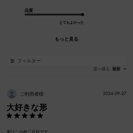
品質
とてもよかった
もっと見る
フィルター
並べ替え
最新
:
公
2024-09-27
ご利用者様
開
大好きな形
日
実はこの色二足目です