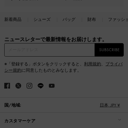
新着商品
シューズ
バッグ
財布
ファッシ
Site footer
ニュースレターで最新情報をお届けします。​
SUBSCRIBE
※「登録する」ボタンをクリックすると、
利用規約
、
プライバ
シー規約
に同意したものとみなします。
国/地域:
日本,
JPY ¥
カスタマーケア