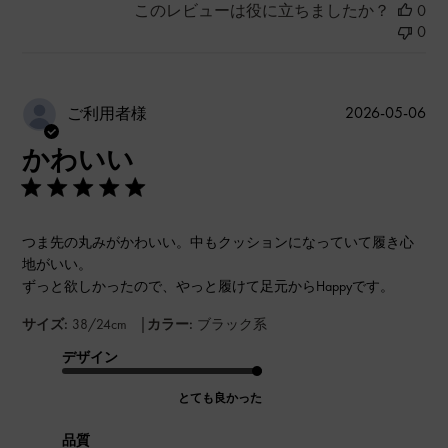
このレビューは役に立ちましたか？
0
0
公
2026-05-06
ご利用者様
開
かわいい
日
つま先の丸みがかわいい。中もクッションになっていて履き心
地がいい。
ずっと欲しかったので、やっと履けて足元からHappyです。
|
サイズ:
38/24cm
カラー:
ブラック系
デザイン
とても良かった
品質