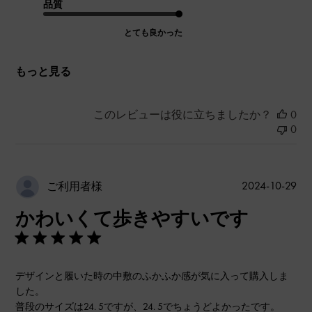
品質
とても良かった
もっと見る
このレビューは役に立ちましたか？
0
0
公
2024-10-29
ご利用者様
開
かわいくて歩きやすいです
日
デザインと履いた時の中敷のふかふか感が気に入って購入しま
した。
普段のサイズは24. 5ですが、24. 5でちょうどよかったです。