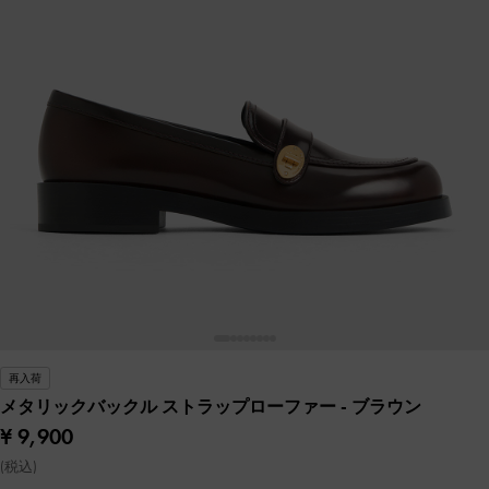
再入荷
メタリックバックル ストラップローファー
- ブラウン
¥ 9,900
(税込)