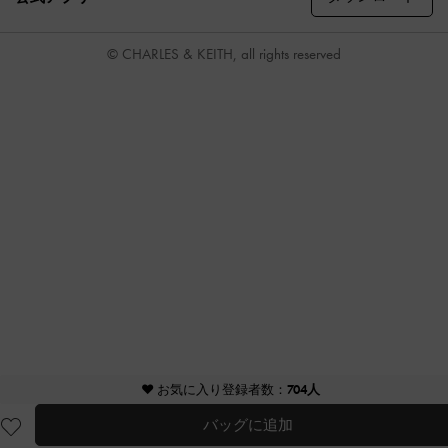
© CHARLES & KEITH, all rights reserved
♥ お気に入り登録者数：
704人
バッグに追加