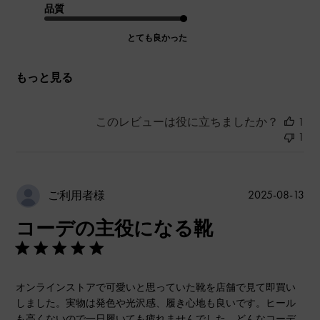
品質
とても良かった
もっと見る
このレビューは役に立ちましたか？
1
1
公
2025-08-13
ご利用者様
開
コーデの主役になる靴
日
オンラインストアで可愛いと思っていた靴を店舗で見て即買い
しました。実物は発色や光沢感、履き心地も良いです。ヒール
も高くないので一日履いても疲れませんでした。どんなコーデ