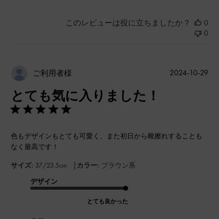
このレビューは役に立ちましたか？
0
0
公
2024-10-29
ご利用者様
開
とても気に入りました！
日
色もデザインもとても可愛く、また初日から靴擦れすることも
なく最高です！
|
サイズ:
37/23.5cm
カラー:
ブラウン系
デザイン
とても良かった