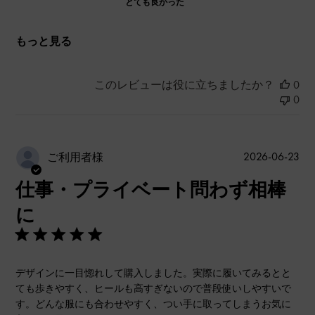
とても良かった
もっと見る
このレビューは役に立ちましたか？
0
0
公
2026-06-23
ご利用者様
開
仕事・プライベート問わず相棒
日
に
デザインに一目惚れして購入しました。実際に履いてみるとと
ても歩きやすく、ヒールも高すぎないので普段使いしやすいで
す。どんな服にも合わせやすく、つい手に取ってしまうお気に