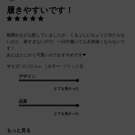
開
履きやすいです！
日
靴擦れなど心配していましたが、くるぶしにちょうど当たらな
いのと、硬すぎないので、一日中履いても全然痛くならないで
す！
あとはとにかく可愛いのでおすすめです❤︎
|
サイズ:
37/23.5cm
カラー:
ブラック系
デザイン
とても良かった
品質
とても良かった
もっと見る