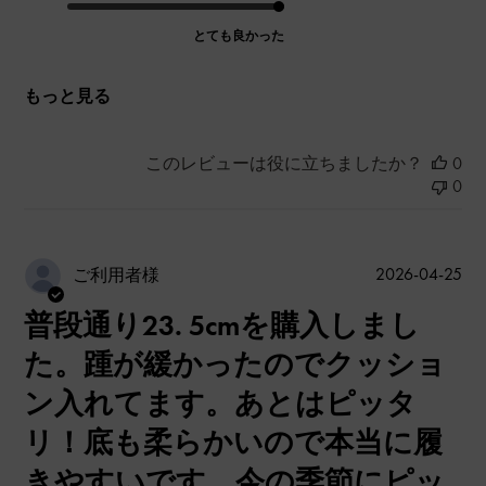
とても良かった
もっと見る
このレビューは役に立ちましたか？
0
0
公
2026-04-25
ご利用者様
開
普段通り23. 5cmを購入しまし
日
た。踵が緩かったのでクッショ
ン入れてます。あとはピッタ
リ！底も柔らかいので本当に履
きやすいです。今の季節にピッ