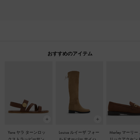
おすすめのアイテム
Yara ヤラ ターンロッ
Louisa ルイーザ フォー
Marley マーリー
クストラッピーサンダ
ルドオーバー サイハ
リックアクセン