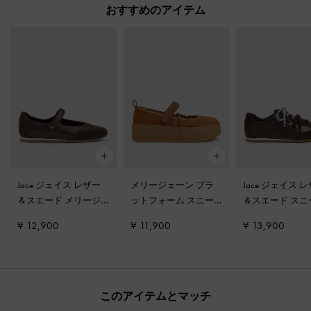
おすすめのアイテム
Jace ジェイス レザー
メリージェーン プラ
Jace ジェイス 
＆スエード メリージ
ットフォーム スニー
＆スエード スニ
ェーンスニーカー
-
ダ
カー
-
コニャック
ー
-
ダークブラ
¥ 12,900
¥ 11,900
¥ 13,900
ークブラウン
このアイテムとマッチ