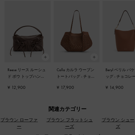
Reese リース ルーシュ
Calla カルラ ウーブン
Beryl ベリル バ
ド ボウ トップハンド
トートバッグ
-
チョコ
ッグ
-
チョコレ
ルバッグ
-
エスプレッ
レート
¥ 12,900
¥ 17,900
¥ 14,900
ソブラウン
関連カテゴリー
ブラウン ローファ
ブラウン フラットシュ
ブラウン シュー
ー
ーズ
ズ