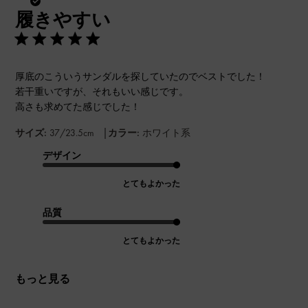
開
履きやすい
日
厚底のこういうサンダルを探していたのでベストでした！
若干重いですが、それもいい感じです。
高さも求めてた感じでした！
|
サイズ:
37/23.5cm
カラー:
ホワイト系
デザイン
とてもよかった
品質
とてもよかった
もっと見る