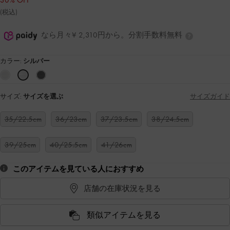
30% OFF
(税込)
なら月々¥ 2,310円から。分割手数料無料
カラー:
シルバー
サイズ:
サイズを選ぶ
サイズガイド
35/22.5cm
36/23cm
37/23.5cm
38/24.5cm
39/25cm
40/25.5cm
41/26cm
このアイテムを見ている人におすすめ
店舗の在庫状況を見る
類似アイテムを見る