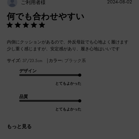
公
2024-08-02
ご利用者様
開
何でも合わせやすい
日
内側にクッションがあるので、外反母趾でも心地よく履けます
少し重く感じますが、安定感があり、履き心地はいいです
|
サイズ:
37/23.5cm
カラー:
ブラック系
デザイン
とてもよかった
品質
とてもよかった
もっと見る