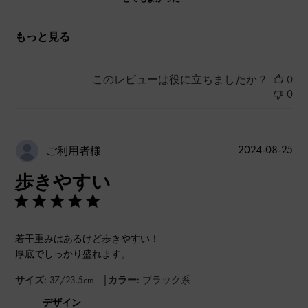
もっと見る
このレビューは役に立ちましたか？
0
0
公
2024-08-25
ご利用者様
開
歩きやすい
日
若干重みはあるけど歩きやすい！
厚底でしっかり盛れます。
|
サイズ:
37/23.5cm
カラー:
ブラック系
デザイン