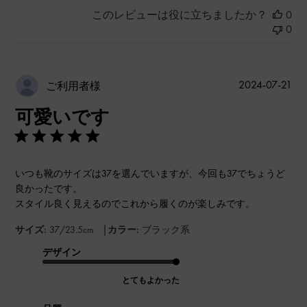
このレビューは役に立ちましたか？
0
0
公
2024-07-21
ご利用者様
開
可愛いです
日
いつも靴のサイズは37を選んでいますが、今回も37でちょうど
良かったです。
スタイル良く見えるのでこれから履くのが楽しみです。
|
サイズ:
37/23.5cm
カラー:
ブラック系
デザイン
とてもよかった