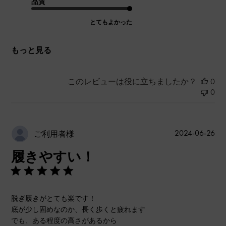
品質
とてもよかった
もっと見る
このレビューは役に立ちましたか？
0
0
公
2024-06-26
ご利用者様
開
履きやすい！
日
脱ぎ履きがとても楽です！
底が少し固めなのか、長く歩くと疲れます
でも、ある程度の高さがあるから