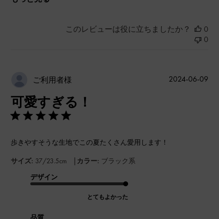
このレビューは役に立ちましたか？
0
0
公
2024-06-09
ご利用者様
開
可愛すぎる！
日
歩きやすそうな生地でこの夏たくさん愛用します！
|
サイズ:
37/23.5cm
カラー:
ブラック系
デザイン
とてもよかった
品質