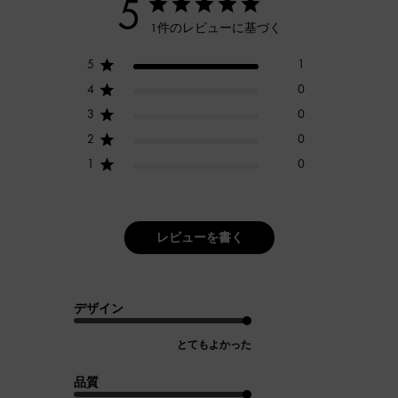
5
1件のレビューに基づく
5
1
4
0
3
0
2
0
1
0
レビューを書く
デザイン
とてもよかった
品質