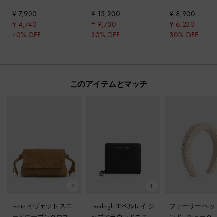
ン
-
ブラウン
¥ 7,900
¥ 13,900
¥ 8,900
¥ 4,740
¥ 9,730
¥ 6,230
40% OFF
30% OFF
30% OFF
このアイテムとマッチ
Ivette イヴェット スエ
Everleigh エベルレイ ジ
ファーリー ヘッ
ードウーブンクロスボ
ップアラウンドスモー
ンド
-
チョーク