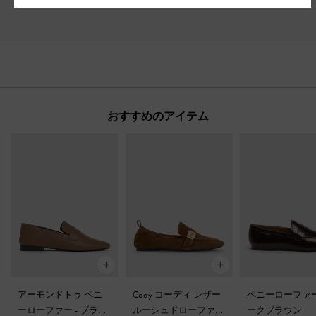
おすすめのアイテム
アーモンドトゥ ペニ
Cody コーディ レザー
ペニーローファ
ーローファー
-
ブラウ
ルーシュドローファー
ークブラウン