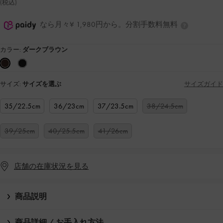
(税込)
なら月々¥ 1,980円から。分割手数料無料
カラー:
ダークブラウン
サイズ:
サイズを選ぶ
サイズガイド
35/22.5cm
36/23cm
37/23.5cm
38/24.5cm
39/25cm
40/25.5cm
41/26cm
店舗の在庫状況を見る
商品説明
商品詳細 / お手入れ方法