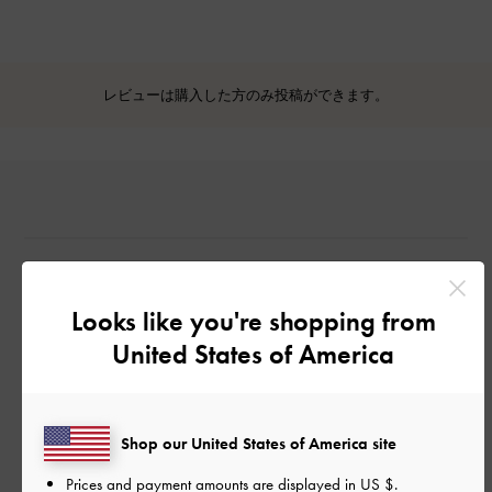
レビューは購入した方のみ投稿ができます。
Looks like you're shopping from
カスタマーレビュー
United States of America
Shop our United States of America site
ご感想をお聞かせください
Prices and payment amounts are displayed in
US $
.