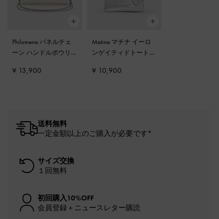
Philomena パネルチェ
Matina マチナ イーロ
ーン ハンドルボウリ
ンゲイティドトートバ
ングバッグ
-
クリーム
ッグ
-
シルバー
¥ 13,900
¥ 10,900
送料無料
一定金額以上のご購入が必要です*
サイズ交換
１回無料
初回購入10%OFF
会員登録＋ニュースレター購読