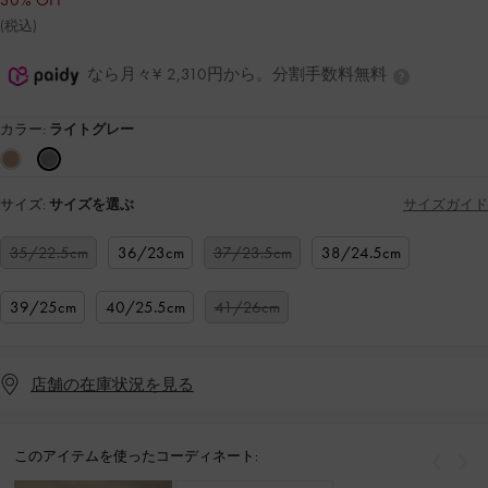
30% OFF
(税込)
なら月々¥ 2,310円から。分割手数料無料
カラー:
ライトグレー
サイズ:
サイズを選ぶ
サイズガイド
35/22.5cm
36/23cm
37/23.5cm
38/24.5cm
39/25cm
40/25.5cm
41/26cm
店舗の在庫状況を見る
このアイテムを使ったコーディネート:
戻る
次