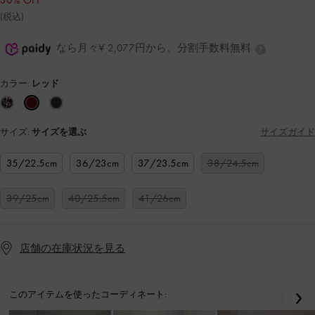
30% OFF
(税込)
なら月々¥ 2,077円から。分割手数料無料
カラー:
レッド
サイズ:
サイズを選ぶ
サイズガイド
35/22.5cm
36/23cm
37/23.5cm
38/24.5cm
39/25cm
40/25.5cm
41/26cm
店舗の在庫状況を見る
このアイテムを使ったコーディネート:
戻る
次