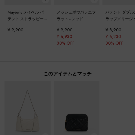
Maybelle メイベル パ
メッシュボウバレエフ
パテント ダブル
テント ストラッピー
ラット
-
レッド
ラップメリージ
スリングバック フラ
-
マルーン
¥ 9,900
¥ 9,900
¥ 8,900
ット
-
バーガンディ
¥ 6,930
¥ 6,230
30% OFF
30% OFF
このアイテムとマッチ