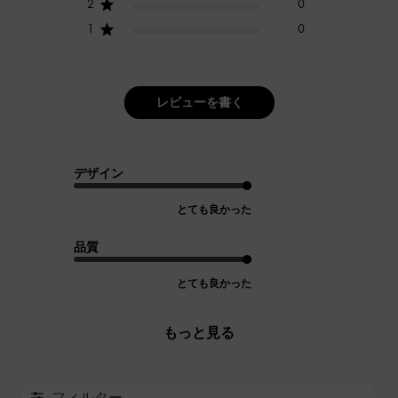
2
0
1
0
レビューを書く
デザイン
とても良かった
品質
とても良かった
もっと見る
フィルター