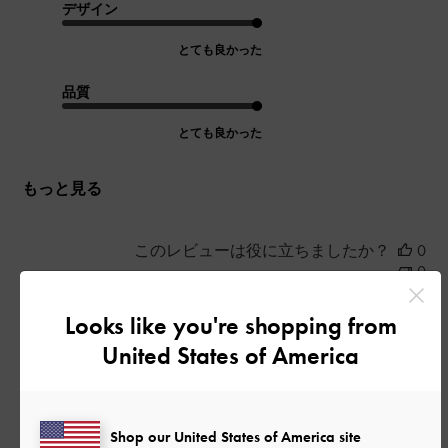
デザイン
とても良かった
品質
とても良かった
もっと見る
このレビューは役に立ちましたか？
0
0
Looks like you're shopping from
United States of America
公
2026-07-20
ご利用者様
開
色の素敵さ＆柔らかいソール
日
Shop our United States of America site