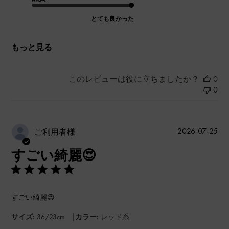
とても良かった
もっと見る
このレビューは役に立ちましたか？
0
0
公
2026-07-25
ご利用者様
開
すごい綺麗😍
日
すごい綺麗😍
|
サイズ:
36/23cm
カラー:
レッド系