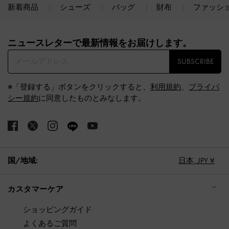
新着商品
シューズ
バッグ
財布
ファッシ
Site footer
ニュースレターで最新情報をお届けします。​
SUBSCRIBE
※「登録する」ボタンをクリックすると、
利用規約
、
プライバ
シー規約
に同意したものとみなします。
国/地域:
日本,
JPY ¥
カスタマーケア
ショッピングガイド
よくあるご質問