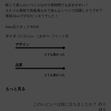
軽くて柔らかいつくりなので長時間でも歩きやすい！
エナメル素材で高級感も出て色んなシーンで活躍しそうです‎🤍
普段24cmで37がピッタリでした！
Kobe店スタッフ RUNE
|
サイズ:
37/23.5cm
カラー:
ブラック系
デザイン
とても良かった
品質
とても良かった
もっと見る
このレビューは役に立ちましたか？
0
0