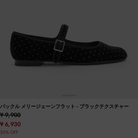
バックル メリージェーンフラット
- ブラックテクスチャー
¥ 9,900
¥ 6,930
30% OFF