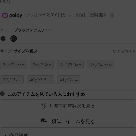
(税込)
なら月々¥ 2,310円から。分割手数料無料
カラー:
ブラックテクスチャー
サイズ:
サイズを選ぶ
サイズガイド
35/22.5cm
36/23cm
37/23.5cm
38/24.5cm
39/25cm
40/25.5cm
41/26cm
このアイテムを見ている人におすすめ
店舗の在庫状況を見る
類似アイテムを見る
商品説明