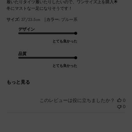
履いたりタイツ履いたりしたいので、ワンサイズ上を購入🌟
冬にマストな一足になりそうです！
|
サイズ:
37/23.5cm
カラー:
ブルー系
デザイン
とても良かった
品質
とても良かった
もっと見る
このレビューは役に立ちましたか？
0
0