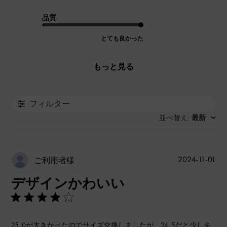
品質
とても良かった
もっと見る
フィルター
並べ替え
最新
:
公
2024-11-01
ご利用者様
開
デザインかわいい
日
25. 0が大きかったのでサイズ交換しましたが、24. 5だと少しキ