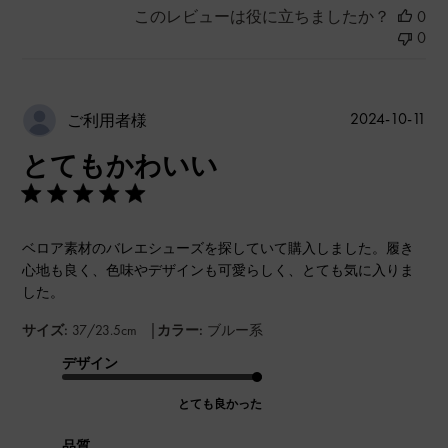
このレビューは役に立ちましたか？
0
0
公
2024-10-11
ご利用者様
開
とてもかわいい
日
ベロア素材のバレエシューズを探していて購入しました。履き
心地も良く、色味やデザインも可愛らしく、とても気に入りま
した。
|
サイズ:
37/23.5cm
カラー:
ブルー系
デザイン
とても良かった
品質