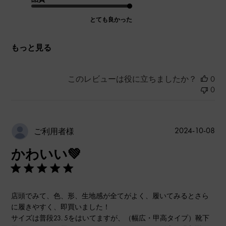
とても良かった
もっと見る
このレビューは役に立ちましたか？
0
0
公
2024-10-08
ご利用者様
開
かわいい💚
日
店頭でみて、色、形、生地感が全てがよく、履いてみるとさら
に履きやすく、即買いました！
サイズは普段23. 5をはいてますが、（幅広・甲高タイプ）靴下