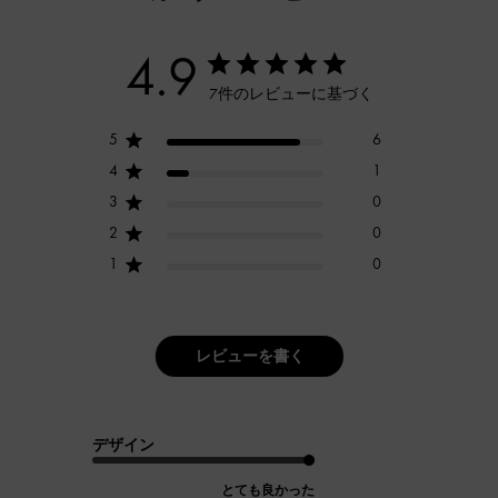
4.9
7件のレビューに基づく
5
6
4
1
3
0
2
0
1
0
レビューを書く
デザイン
とても良かった