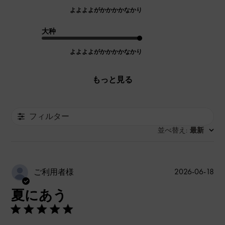
よよよよがかかかかなかり
大种
よよよよがかかかかなかり
もっと見る
フィルター
並べ替え
最新
:
公
2026-06-18
ご利用者様
開
夏にあう
日