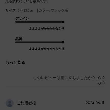
足も疲れにくいし最高です。
|
サイズ:
37/23.5cm
カラー:
ブラック系
デザイン
よよよよがかかかかなかり
品質
よよよよがかかかかなかり
もっと見る
このレビューは役に立ちましたか？
0
0
公
2024-06-11
ご利用者様
開