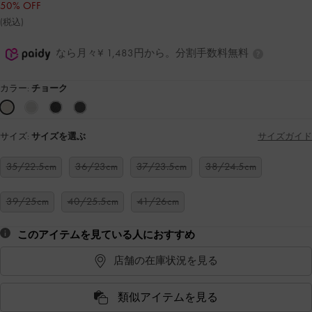
50% OFF
(税込)
なら月々¥ 1,483円から。分割手数料無料
カラー:
チョーク
サイズ:
サイズを選ぶ
サイズガイド
35/22.5cm
36/23cm
37/23.5cm
38/24.5cm
39/25cm
40/25.5cm
41/26cm
このアイテムを見ている人におすすめ
店舗の在庫状況を見る
類似アイテムを見る