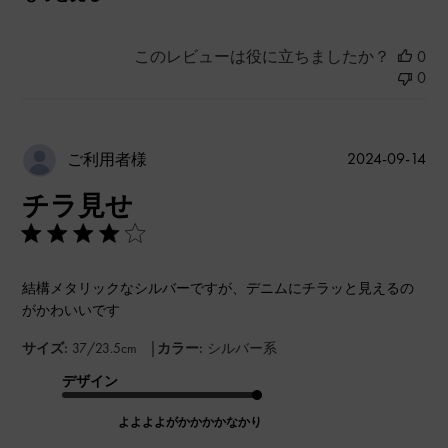
このレビューは役に立ちましたか？
0
0
公
2024-09-14
ご利用者様
開
チラ見せ
日
結構メタリックなシルバーですが、デニムにチラッと見えるの
がかわいいです
|
サイズ:
37/23.5cm
カラー:
シルバー系
デザイン
よよよよがかかかかなかり