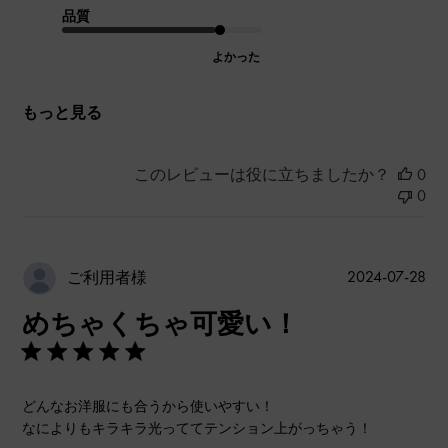
品質
よかった
もっと見る
このレビューは役に立ちましたか？
0
0
公
2024-07-28
ご利用者様
開
めちゃくちゃ可愛い！
日
どんなお洋服にも合うから使いやすい！
なによりもキラキラ光っててテンション上がっちゃう！