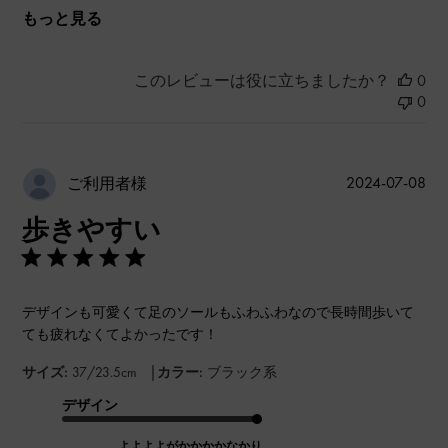
もっと見る
このレビューは役に立ちましたか？
0
0
公
2024-07-08
ご利用者様
開
歩きやすい
日
デザインも可愛くて足のソールもふわふわなので長時間歩いて
ても疲れなくてよかったです！
|
サイズ:
37/23.5cm
カラー:
ブラック系
デザイン
よよよよがかかかかなかり