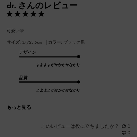
dr. さんのレビュー
日
可愛い🩷
|
サイズ:
37/23.5cm
カラー:
ブラック系
デザイン
よよよよがかかかかなかり
品質
よよよよがかかかかなかり
もっと見る
このレビューは役に立ちましたか？
0
0