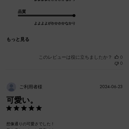
品質
よよよよがかかかかなかり
もっと見る
このレビューは役に立ちましたか？
0
0
公
2024-06-23
ご利用者様
開
可愛い。
日
想像通りの可愛さでした！