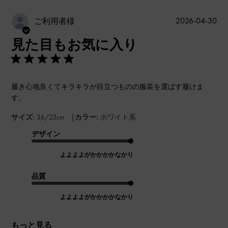
公
2026-04-30
ご利用者様
開
見た目もお気に入り
日
履き心地良くてキラキラが目立つものの服装を選ばす履けま
す。
|
サイズ:
36/23cm
カラー:
ホワイト系
デザイン
よよよよがかかかかなかり
品質
よよよよがかかかかなかり
もっと見る