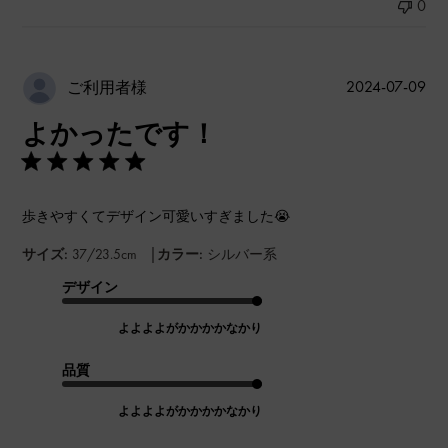
0
公
2024-07-09
ご利用者様
開
よかったです！
日
歩きやすくてデザイン可愛いすぎました😭
|
サイズ:
37/23.5cm
カラー:
シルバー系
デザイン
よよよよがかかかかなかり
品質
よよよよがかかかかなかり