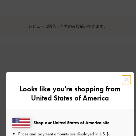
レビューは購入した方のみ投稿ができます。
Looks like you're shopping from
カスタマーレビュー
United States of America
Shop our United States of America site
ご感想をお聞かせください
Prices and payment amounts are displayed in
US $
.