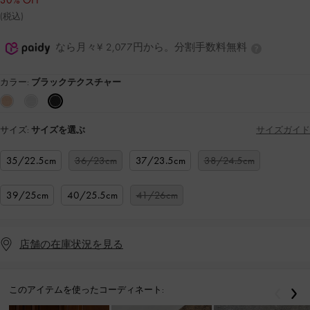
30% OFF
(税込)
なら月々¥ 2,077円から。分割手数料無料
カラー:
ブラックテクスチャー
サイズ:
サイズを選ぶ
サイズガイド
35/22.5cm
36/23cm
37/23.5cm
38/24.5cm
39/25cm
40/25.5cm
41/26cm
店舗の在庫状況を見る
このアイテムを使ったコーディネート:
戻る
次