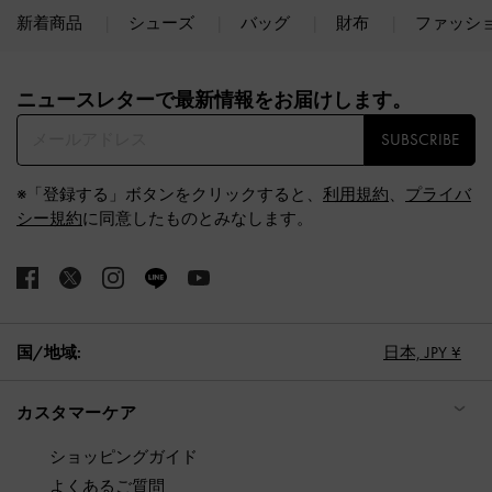
新着商品
シューズ
バッグ
財布
ファッシ
Site footer
ニュースレターで最新情報をお届けします。​
SUBSCRIBE
※「登録する」ボタンをクリックすると、
利用規約
、
プライバ
シー規約
に同意したものとみなします。
国/地域:
日本,
JPY ¥
カスタマーケア
ショッピングガイド
よくあるご質問