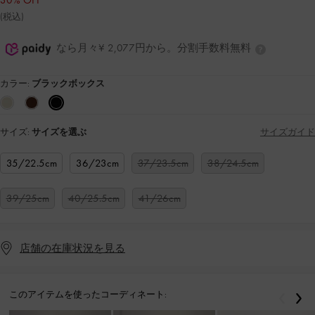
30% OFF
(税込)
なら月々¥ 2,077円から。分割手数料無料
カラー:
ブラックボックス
サイズ:
サイズを選ぶ
サイズガイド
35/22.5cm
36/23cm
37/23.5cm
38/24.5cm
39/25cm
40/25.5cm
41/26cm
店舗の在庫状況を見る
このアイテムを使ったコーディネート:
戻る
次