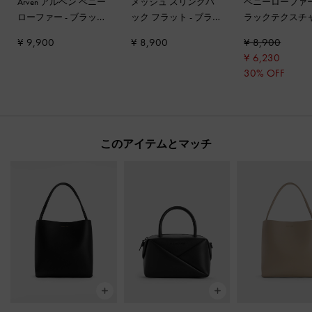
Arven アルベン ペニー
メッシュ スリングバ
ペニーローファ
ローファー
-
ブラック
ック フラット
-
ブラッ
ラックテクスチ
ボックス
クテクスチャー
¥ 9,900
¥ 8,900
¥ 8,900
¥ 6,230
30% OFF
このアイテムとマッチ