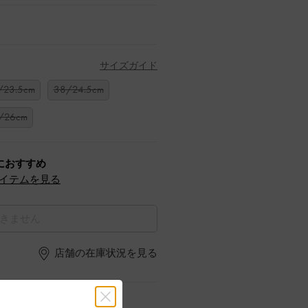
サイズガイド
/23.5cm
38/24.5cm
/26cm
におすすめ
イテムを見る
きません
店舗の在庫状況を見る