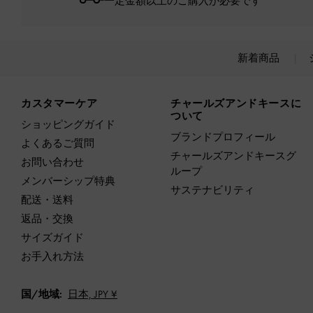
一定金額以上のご購入が必要です*
新着商品
Site footer
カスタマーケア
チャールズアンドキースに
ついて
ショッピングガイド
ブランドプロフィール
よくあるご質問
チャールズアンドキースグ
お問い合わせ
ループ
メンバーシップ特典
サステナビリティ
配送・送料
返品・交換
サイズガイド
お手入れ方法
国/地域:
日本,
JPY ¥