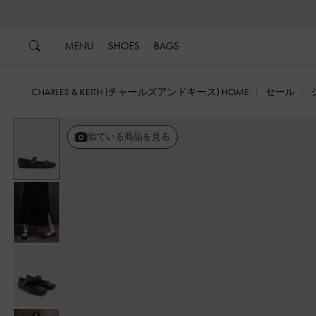
…
…
MENU
SHOES
BAGS
CHARLES & KEITH (チャールズアンドキース) HOME
セール
戻る
似ている商品を見る