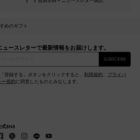
会員登録＋ニュースレター購読
すめのギフト
ニュースレターで最新情報をお届けします。​
SUBSCRIBE
※「登録する」ボタンをクリックすると、
利用規約
、
プライバ
シー規約
に同意したものとみなします。
公式SNS