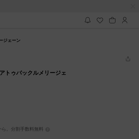
リージェーン
クエアトゥバックルメリージェ
7円から。分割手数料無料