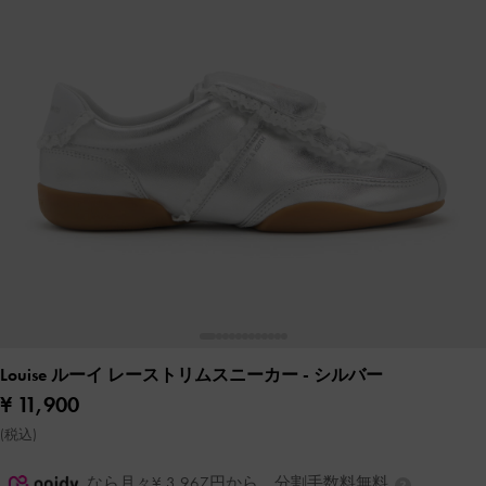
Louise ルーイ レーストリムスニーカー
- シルバー
¥ 11,900
(税込)
なら月々¥ 3,967円から。分割手数料無料