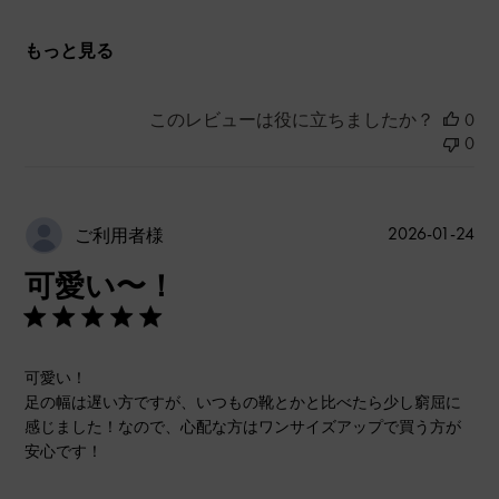
もっと見る
このレビューは役に立ちましたか？
0
0
公
2026-01-24
ご利用者様
開
可愛い〜！
日
可愛い！
足の幅は遅い方ですが、いつもの靴とかと比べたら少し窮屈に
感じました！なので、心配な方はワンサイズアップで買う方が
安心です！