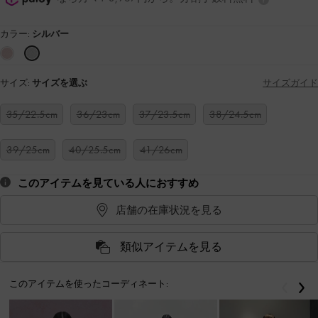
カラー:
シルバー
サイズ:
サイズを選ぶ
サイズガイド
35/22.5cm
36/23cm
37/23.5cm
38/24.5cm
39/25cm
40/25.5cm
41/26cm
このアイテムを見ている人におすすめ
店舗の在庫状況を見る
類似アイテムを見る
このアイテムを使ったコーディネート:
戻る
次