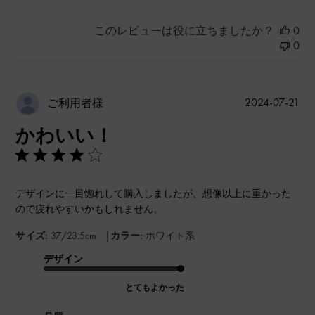
このレビューは役に立ちましたか？
0
0
公
2024-07-21
ご利用者様
開
かわいい！
日
デザインに一目惚れして購入しましたが、想像以上に重かった
ので疲れやすいかもしれません。
|
サイズ:
37/23.5cm
カラー:
ホワイト系
デザイン
とてもよかった