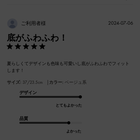
公
2024-07-06
ご利用者様
開
底がふわふわ！
日
夏らしくてデザインも色味も可愛いし底がふわふわでフィット
します！
|
サイズ:
37/23.5cm
カラー:
ベージュ系
デザイン
とてもよかった
品質
よかった