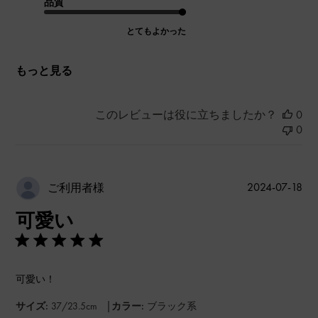
品質
とてもよかった
もっと見る
このレビューは役に立ちましたか？
0
0
公
2024-07-18
ご利用者様
開
可愛い
日
可愛い！
|
サイズ:
37/23.5cm
カラー:
ブラック系