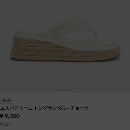
再入荷
エスパドリーユ トングサンダル
- チョーク
¥ 9,500
(税込)