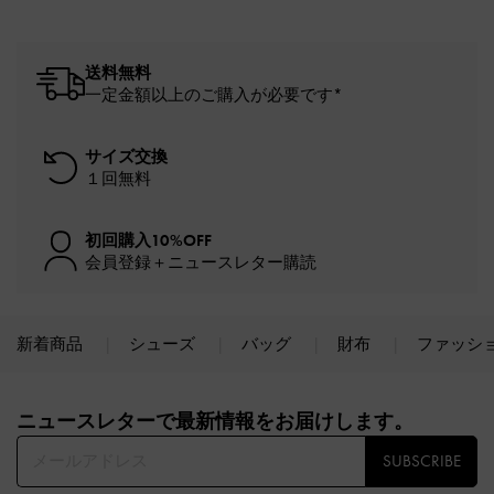
送料無料
一定金額以上のご購入が必要です*
サイズ交換
１回無料
初回購入10%OFF
会員登録＋ニュースレター購読
新着商品
シューズ
バッグ
財布
ファッシ
Site footer
ニュースレターで最新情報をお届けします。​
SUBSCRIBE