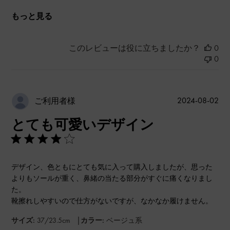
もっと見る
このレビューは役に立ちましたか？
0
0
公
2024-08-02
ご利用者様
開
とても可愛いデザイン
日
デザイン、色ともにとても気に入って購入しましたが、思った
よりもソールが重く、鼻緒の当たる部分がすぐに痛くなりまし
た。
靴擦れしやすいので仕方がないですが、なかなか履けません。
|
サイズ:
37/23.5cm
カラー:
ベージュ系