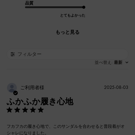
品質
とてもよかった
もっと見る
フィルター
並べ替え
最新
:
公
2025-08-03
ご利用者様
開
ふかふか履き心地
日
フカフカの履き心地で、このサンダルを合わせると普段着がオ
シャレになりました。