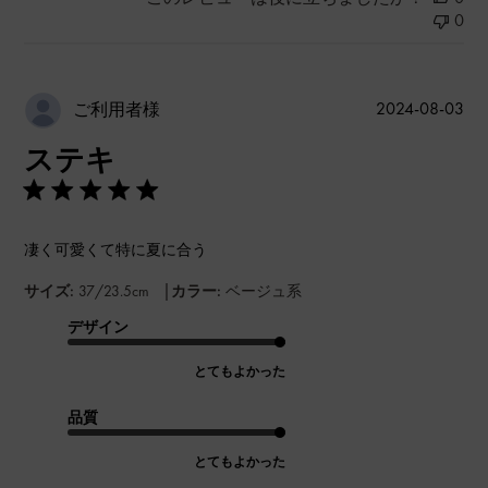
0
公
2024-08-03
ご利用者様
開
ステキ
日
凄く可愛くて特に夏に合う
|
サイズ:
37/23.5cm
カラー:
ベージュ系
デザイン
とてもよかった
品質
とてもよかった