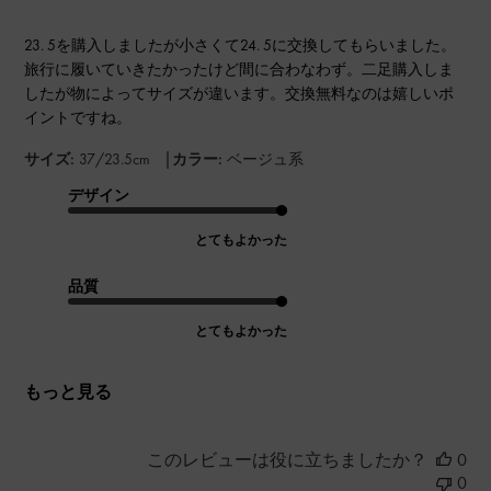
23. 5を購入しましたが小さくて24. 5に交換してもらいました。
旅行に履いていきたかったけど間に合わなわず。二足購入しま
したが物によってサイズが違います。交換無料なのは嬉しいポ
イントですね。
|
サイズ:
37/23.5cm
カラー:
ベージュ系
デザイン
とてもよかった
品質
とてもよかった
もっと見る
このレビューは役に立ちましたか？
0
0