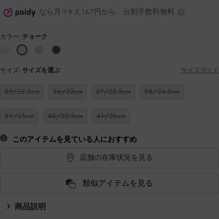
なら月々¥ 3,167円から。分割手数料無料
カラー:
チョーク
サイズ:
サイズを選ぶ
サイズガイド
35/22.5cm
36/23cm
37/23.5cm
38/24.5cm
39/25cm
40/25.5cm
41/26cm
このアイテムを見ている人におすすめ
店舗の在庫状況を見る
類似アイテムを見る
商品説明