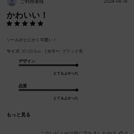
公
2024-08-16
ご利用者様
開
かわいい！
日
ソールがとにかく可愛い！
|
サイズ:
37/23.5cm
カラー:
ブラック系
デザイン
とてもよかった
品質
とてもよかった
もっと見る
このレビューは役に立ちましたか？
0