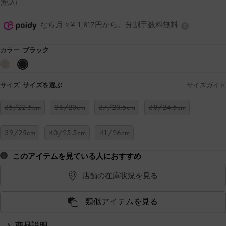
(税込)
なら月々¥ 1,817円から。分割手数料無料
カラー:
ブラック
サイズ:
サイズを選ぶ
サイズガイド
35/22.5cm
36/23cm
37/23.5cm
38/24.5cm
39/25cm
40/25.5cm
41/26cm
このアイテムを見ている人におすすめ
店舗の在庫状況を見る
類似アイテムを見る
商品説明