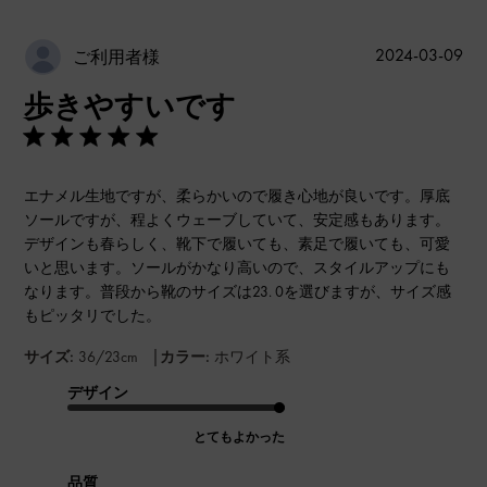
公
2024-03-09
ご利用者様
開
歩きやすいです
日
エナメル生地ですが、柔らかいので履き心地が良いです。厚底
ソールですが、程よくウェーブしていて、安定感もあります。
デザインも春らしく、靴下で履いても、素足で履いても、可愛
いと思います。ソールがかなり高いので、スタイルアップにも
なります。普段から靴のサイズは23. 0を選びますが、サイズ感
もピッタリでした。
|
サイズ:
36/23cm
カラー:
ホワイト系
デザイン
とてもよかった
品質