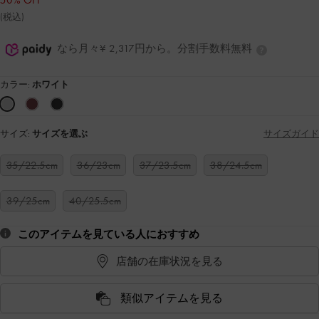
50% OFF
(税込)
なら月々¥ 2,317円から。分割手数料無料
カラー:
ホワイト
サイズ:
サイズを選ぶ
サイズガイド
35/22.5cm
36/23cm
37/23.5cm
38/24.5cm
39/25cm
40/25.5cm
このアイテムを見ている人におすすめ
店舗の在庫状況を見る
類似アイテムを見る