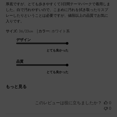
厚底ですが、とても歩きやすくて3日間テーマパークで着用しま
した。白で汚れやすいので、こまめに汚れを拭き取ったりスプ
レーしたりということは必要ですが、値段以上の品質でお気に
入りです。
|
サイズ:
36/23cm
カラー:
ホワイト系
デザイン
とても良かった
品質
とても良かった
もっと見る
このレビューは役に立ちましたか？
0
0