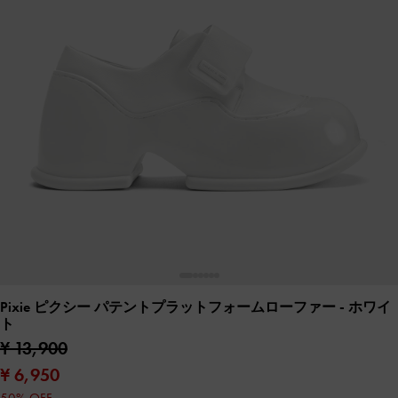
Pixie ピクシー パテントプラットフォームローファー
- ホワイ
ト
¥ 13,900
¥ 6,950