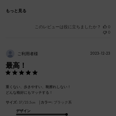
もっと見る
このレビューは役に立ちましたか？
0
0
公
2023-12-23
ご利用者様
開
最高！
日
重くない、歩きやすい、靴擦れしない！
どんな格好にもマッチする！
|
サイズ:
37/23.5cm
カラー:
ブラック系
デザイン