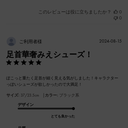
このレビューは役に立ちましたか？
0
0
公
2024-08-15
ご利用者様
開
足首華奢みえシューズ！
日
ぽこっと重たく足首が細く見える気がしました！キャラクター
っぽいシューズが欲しかったので大満足！
|
サイズ:
37/23.5cm
カラー:
ブラック系
デザイン
とても良かった