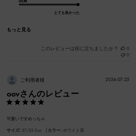
品質
とても良かった
もっと見る
このレビューは役に立ちましたか？
0
0
公
2024-07-25
ご利用者様
開
oovさんのレビュー
日
可愛いですめっちゃ
|
サイズ:
37/23.5cm
カラー:
ホワイト系