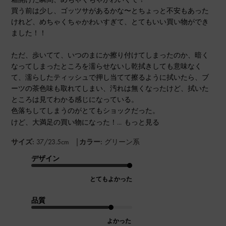
買う前は少し、ゴッツサがあるかな〜とちょっと不安もあった
けれど、めちゃくちゃかわいすぎて、とてもいい買い物ができ
ました！！
ただ、歩いてて、いつのまにか擦り付けてしまったのか、暗く
なってしまったところを濡らせないし乾拭きしても意味なく
て、濡らしたティッシュで押し当てて擦るように拭いたら、ブ
ーツの茶色味も取れてしまい、汚れは無くなったけど、拭いた
ところは見てわかる感じになっている。
色落ちしてしまうのがとてもショックだった。
けど、大満足の買い物になった！...
もっと見る
|
サイズ:
37/23.5cm
カラー:
グリーン系
デザイン
とてもよかった
品質
よかった