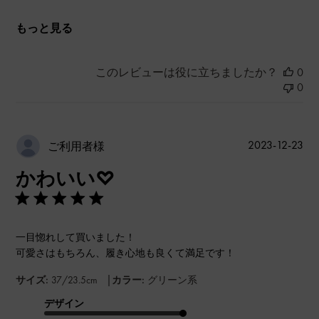
もっと見る
このレビューは役に立ちましたか？
0
0
公
2023-12-23
ご利用者様
開
かわいい♡
日
一目惚れして買いました！
可愛さはもちろん、履き心地も良くて満足です！
|
サイズ:
37/23.5cm
カラー:
グリーン系
デザイン