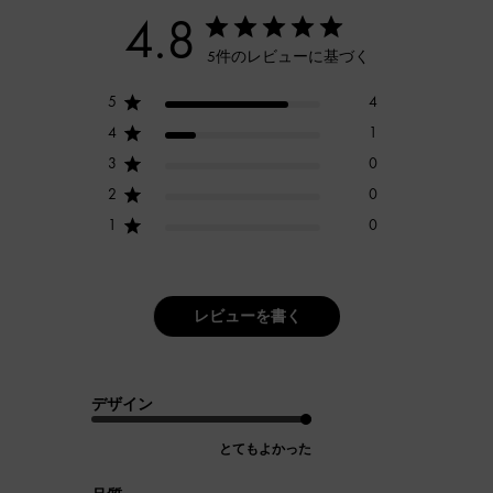
4.8
5件のレビューに基づく
5
4
4
1
3
0
2
0
1
0
レビューを書く
デザイン
とてもよかった