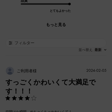
品質
とてもよかった
もっと見る
フィルター
並べ替え
最新
:
公
2024-02-05
ご利用者様
開
すっごくかわいくて大満足で
日
す！！！
箱開けた瞬間、めちゃくちゃかわいくて！