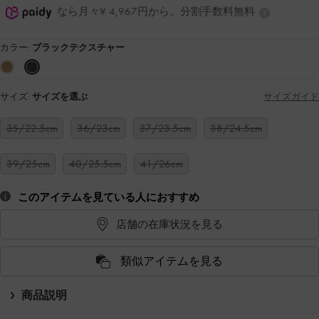
なら月々¥ 4,967円から。分割手数料無料
カラー:
ブラックテクスチャー
サイズ:
サイズを選ぶ
サイズガイド
35/22.5cm
36/23cm
37/23.5cm
38/24.5cm
39/25cm
40/25.5cm
41/26cm
このアイテムを見ている人におすすめ
店舗の在庫状況を見る
類似アイテムを見る
商品説明