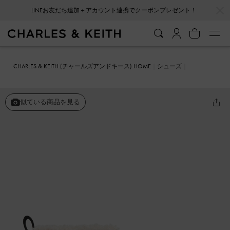
…
…
LINEお友だち追加＋アカウント連携でクーポンプレゼント！
CHARLES & KEITH (チャールズアンドキース) HOME
シューズ
ブーツ
ファートリム フラットフォームアンクルブーツ
似ている商品を見る