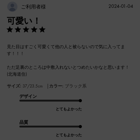
公
2024-01-04
ご利用者様
開
可愛い！
日
見た目はすごく可愛くて他の人と被らないので気に入ってま
す！！！
ただ足裏のところは中敷入れないとつめたいかなと思います！
(北海道住)
|
サイズ:
37/23.5cm
カラー:
ブラック系
デザイン
とてもよかった
品質
とてもよかった