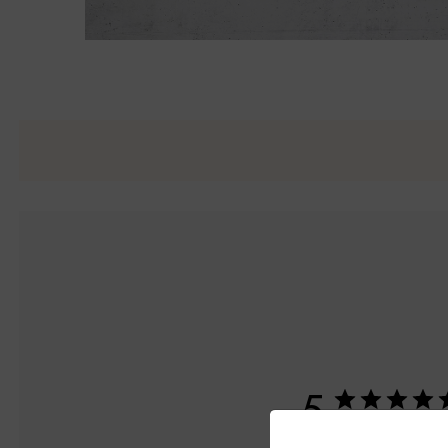
5
2件のレビューに