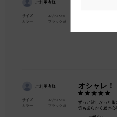
あ
ご利用者様
サイズ
37/23.5cm
履きやすい
カラー
ブラック系
デザイン
オシャレ！
ご利用者様
サイズ
37/23.5cm
ずっと欲しかった形
カラー
ブラック系
質も柔らかく履き心
デザイン