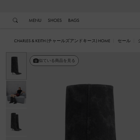
…
…
MENU
SHOES
BAGS
CHARLES & KEITH (チャールズアンドキース) HOME
セール
似ている商品を見る