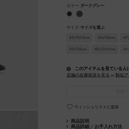
カラー:
ダークグレー
サイズ:
サイズを選ぶ
35/22.5cm
36/23cm
37
39/25cm
40/25.5cm
41
このアイテムを見ている人
店舗の在庫状況を見る
or
類似ア
利用で
ウィッシュリストに追加
商品説明
商品詳細 / お手入れ方法