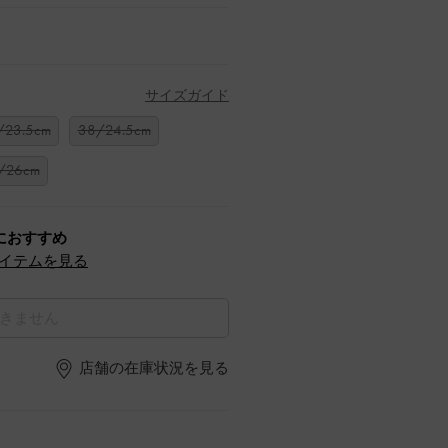
サイズガイド
/23.5cm
38/24.5cm
/26cm
におすすめ
イテムを見る
きません
店舗の在庫状況を見る