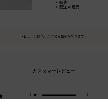
特典
配送 & 返品
レビューは購入した方のみ投稿ができます。
カスタマーレビュー
5
2
4
0
基づく
3
0