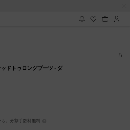
テッドトゥロングブーツ
- ダ
7円から。分割手数料無料