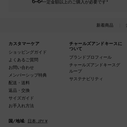
一定金額以上のご購入が必要です*
新着商品
Site footer
カスタマーケア
チャールズアンドキースに
ついて
ショッピングガイド
ブランドプロフィール
よくあるご質問
チャールズアンドキースグ
お問い合わせ
ループ
メンバーシップ特典
サステナビリティ
配送・送料
返品・交換
サイズガイド
お手入れ方法
国/地域:
日本,
JPY ¥