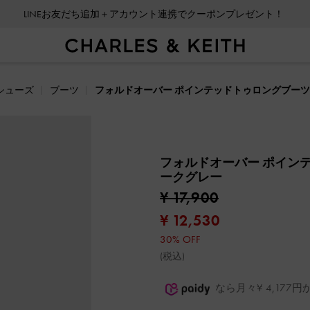
LINEお友だち追加＋アカウント連携でクーポンプレゼント！
シューズ
ブーツ
フォルドオーバー ポインテッドトゥロングブーツ
フォルドオーバー ポイン
ークグレー
¥ 17,900
¥ 12,530
30% OFF
(税込)
なら月々¥ 4,17