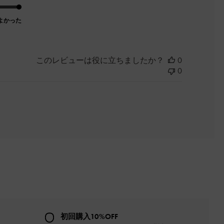
よかった
このレビューは役に立ちましたか？
0
0
初回購入10%OFF