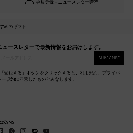
会員登録＋ニュースレター購読
すめのギフト
ニュースレターで最新情報をお届けします。​
SUBSCRIBE
※「登録する」ボタンをクリックすると、
利用規約
、
プライバ
シー規約
に同意したものとみなします。
公式SNS