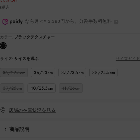
30% OFF
(税込)
なら月々¥ 3,383円から。分割手数料無料
カラー:
ブラックテクスチャー
サイズ:
サイズを選ぶ
サイズガイド
35/22.5cm
36/23cm
37/23.5cm
38/24.5cm
39/25cm
40/25.5cm
41/26cm
店舗の在庫状況を見る
商品説明