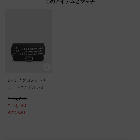
このアイテムとマッチ
Liv リブ グロメットチ
ェーンハンドルショル
ダーバッグ
-
ノワール
¥ 16,900
¥ 10,140
40% OFF