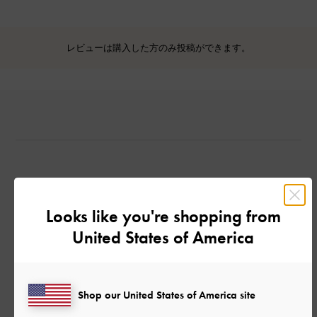
レビューは購入した方のみ投稿ができます。
カスタマーレビュー
Looks like you're shopping from
United States of America
ご感想をお聞かせください
Shop our United States of America site