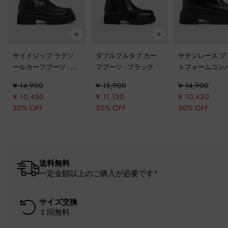
サイドジップ ラグソ
ダブルプルタブ カー
サテンレース プ
ールカーフブーツ
-
ブ
フブーツ
-
ブラック
トフォームコン
ラック
ブーツ
-
ブラッ
¥ 14,900
¥ 15,900
¥ 14,900
¥ 10,430
¥ 11,130
¥ 10,430
30% OFF
30% OFF
30% OFF
送料無料
一定金額以上のご購入が必要です*
サイズ交換
１回無料