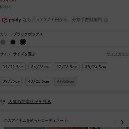
30% OFF
(税込)
なら月々¥ 3,710円から。分割手数料無料
カラー:
ブラックボックス
サイズ:
サイズを選ぶ
サイズガイド
35/22.5cm
36/23cm
37/23.5cm
38/24.5cm
39/25cm
40/25.5cm
41/26cm
店舗の在庫状況を見る
このアイテムを使ったコーディネート:
戻る
次