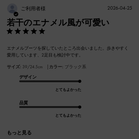
公
2026-04-25
ご利用者様
開
若干のエナメル風が可愛い
日
エナメルブーツを探していたところ出会いました。歩きやすく
愛用しています、2足目も検討中です。
|
サイズ:
39/24.5cm
カラー:
ブラック系
デザイン
とてもよかった
品質
とてもよかった
もっと見る