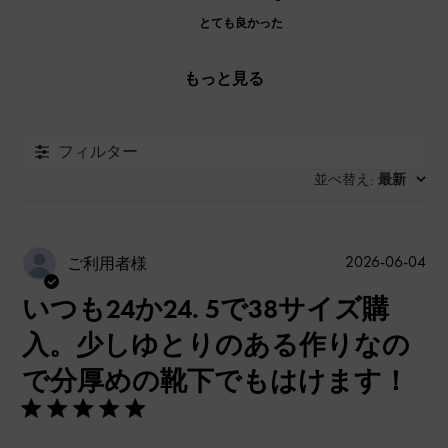
とても良かった
もっと見る
フィルター
並べ替え
最新
:
公
2026-06-04
ご利用者様
開
いつも24か24. 5で38サイズ購
日
入。少しゆとりのある作りなの
で分厚めの靴下でもはけます！