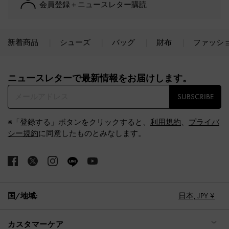
会員登録＋ニュースレター購読
新着商品
シューズ
バッグ
財布
ファッシ
Site footer
ニュースレターで最新情報をお届けします。​
SUBSCRIBE
※「登録する」ボタンをクリックすると、
利用規約
、
プライバ
シー規約
に同意したものとみなします。
国/地域:
日本,
JPY ¥
カスタマーケア