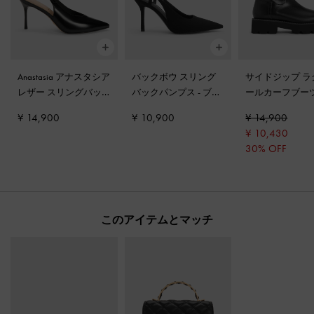
Anastasia アナスタシア
バックボウ スリング
サイドジップ ラ
レザー スリングバッ
バックパンプス
-
ブラ
ールカーフブー
ク パンプス
-
ブラック
ックテクスチャー
ラック
¥ 14,900
¥ 10,900
¥ 14,900
ボックス
¥ 10,430
30% OFF
このアイテムとマッチ