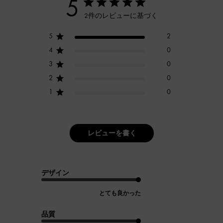
5
2件のレビューに基づく
5
2
4
0
3
0
2
0
1
0
レビューを書く
デザイン
とても良かった
品質