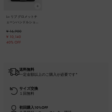
Liv リブ グロメットチ
ェーンハンドルショル
ダーバッグ
-
ノワール
¥ 16,900
¥ 10,140
40% OFF
送料無料
一定金額以上のご購入が必要です*
サイズ交換
１回無料
初回購入10%OFF