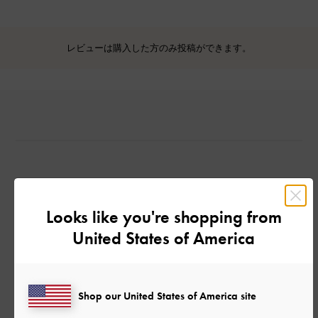
レビューは購入した方のみ投稿ができます。
カスタマーレビュー
Looks like you're shopping from
United States of America
ご感想をお聞かせください
Shop our United States of America site