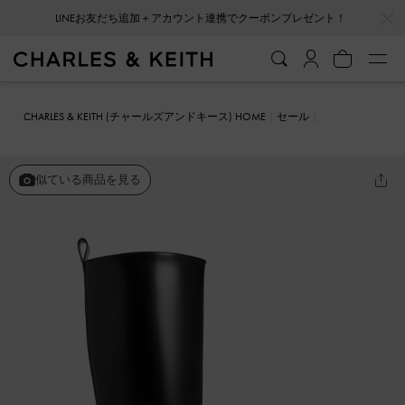
…
…
LINEお友だち追加＋アカウント連携でクーポンプレゼント！
CHARLES & KEITH (チャールズアンドキース) HOME
セール
シューズ
ブーツ
Lorde ロード スクエアトゥ ロングブーツ
似ている商品を見る