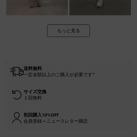
もっと見る
送料無料
一定金額以上のご購入が必要です*
サイズ交換
１回無料
初回購入10%OFF
会員登録＋ニュースレター購読