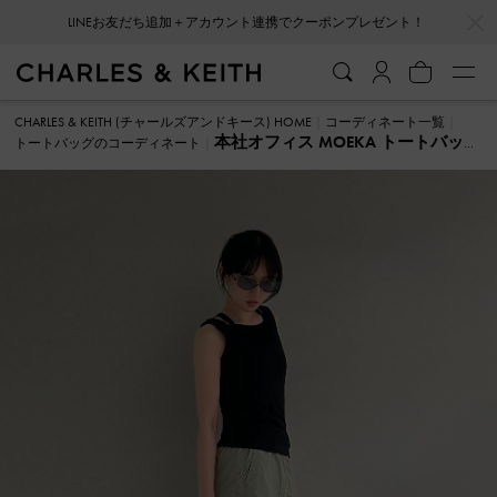
…
…
LINEお友だち追加＋アカウント連携でクーポンプレゼント！
CHARLES & KEITH (チャールズアンドキース) HOME
コーディネート一覧
本社オフィス MOEKA トートバッ
トートバッグのコーディネート
グ のコーディネート