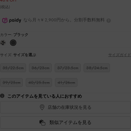
40% OFF
(税込)
なら月々¥ 2,900円から。分割手数料無料
カラー:
ブラック
サイズ:
サイズを選ぶ
サイズガイド
35/22.5cm
36/23cm
37/23.5cm
38/24.5cm
39/25cm
40/25.5cm
41/26cm
このアイテムを見ている人におすすめ
店舗の在庫状況を見る
類似アイテムを見る