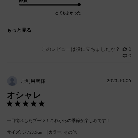
品質
とてもよかった
もっと見る
このレビューは役に立ちましたか？
0
0
公
2023-10-05
ご利用者様
開
オシャレ
日
一目惚れしたブーツ！これからの季節が楽しみです！
|
サイズ:
37/23.5cm
カラー:
その他