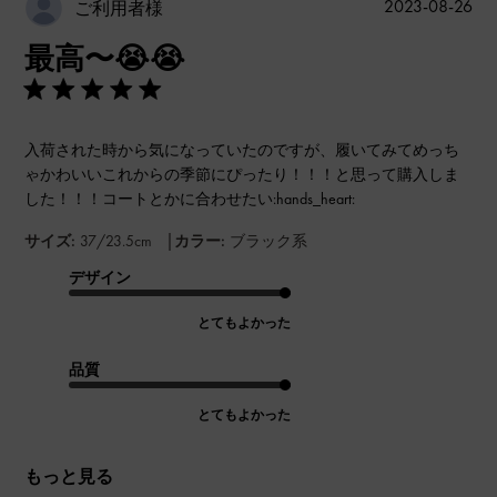
公
2023-08-26
ご利用者様
開
最高〜😭😭
日
入荷された時から気になっていたのですが、履いてみてめっち
ゃかわいいこれからの季節にぴったり！！！と思って購入しま
した！！！コートとかに合わせたい:hands_heart:
|
サイズ:
37/23.5cm
カラー:
ブラック系
デザイン
とてもよかった
品質
とてもよかった
もっと見る