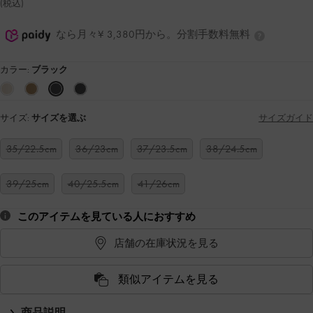
(税込)
なら月々¥ 3,380円から。分割手数料無料
カラー:
ブラック
サイズ:
サイズを選ぶ
サイズガイド
35/22.5cm
36/23cm
37/23.5cm
38/24.5cm
39/25cm
40/25.5cm
41/26cm
このアイテムを見ている人におすすめ
店舗の在庫状況を見る
類似アイテムを見る
商品説明