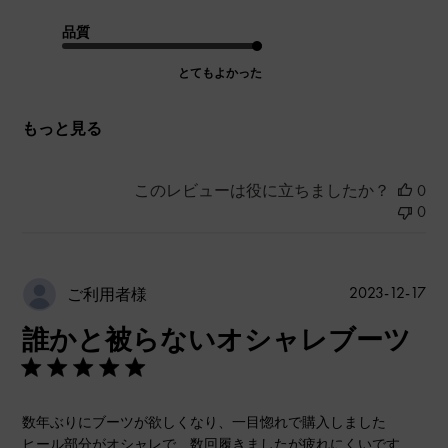
品質
とてもよかった
もっと見る
このレビューは役に立ちましたか？
0
0
公
2023-12-17
ご利用者様
開
誰かと被らないオシャレブーツ
日
数年ぶりにブーツが欲しくなり、一目惚れで購入しました
ヒール部分がオシャレで、数回履きましたが疲れにくいです