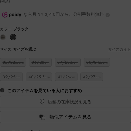
(税込)
なら月々¥ 3,710円から。分割手数料無料
カラー:
ブラック
サイズ:
サイズを選ぶ
サイズガイド
35/22.5cm
36/23cm
37/23.5cm
38/24.5cm
39/25cm
40/25.5cm
41/26cm
42/27cm
このアイテムを見ている人におすすめ
店舗の在庫状況を見る
類似アイテムを見る