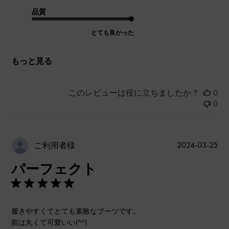
品質
とても良かった
もっと見る
このレビューは役に立ちましたか？
0
0
公
2024-03-25
ご利用者様
開
パーフェクト
日
履きやすくてとても素敵なブーツです。
前は丸くて可愛いい(^^)