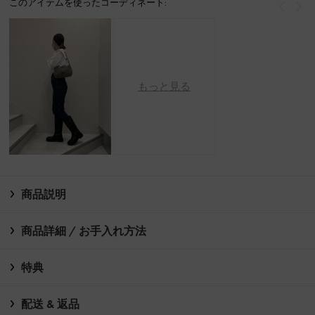
このアイテムを使ったコーディネート:
戻る
次
もっと見る
商品説明
商品詳細 / お手入れ方法
特典
配送 & 返品