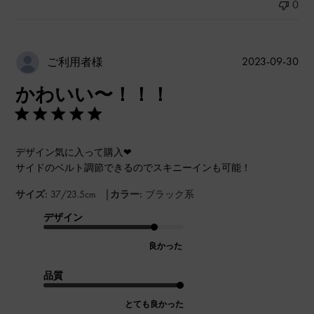
0
公
2023-09-30
ご利用者様
開
かわいい〜！！！
日
デザイン気に入って購入❤︎
サイドのベルト調節できるのでスキニーインも可能！
|
サイズ:
37/23.5cm
カラー:
ブラック系
デザイン
良かった
品質
とても良かった