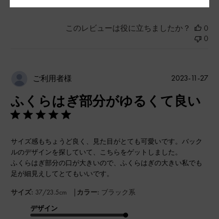
このレビューは役に立ちましたか？
0
0
公
2023-11-27
ご利用者様
開
ふくらはぎ部分がゆるくて良い
日
サイズ感もちょうど良く、見た目がとても可愛いです。バック
ルのデザインを探していて、こちらをゲットしました。
ふくらはぎ部分の口が大きいので、ふくらはぎの大きい私でも
足が細見えしてとてもいいです。
|
サイズ:
37/23.5cm
カラー:
ブラック系
デザイン