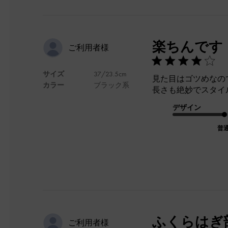
楽ちんです
ご利用者様
サイズ
37/23.5cm
見た目はゴツめなの
カラー
ブラック系
長さも絶妙でスタイ
デザイン
普
ふくらはぎ
ご利用者様