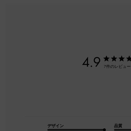
4.9
7件のレビュ
デザイン
品質