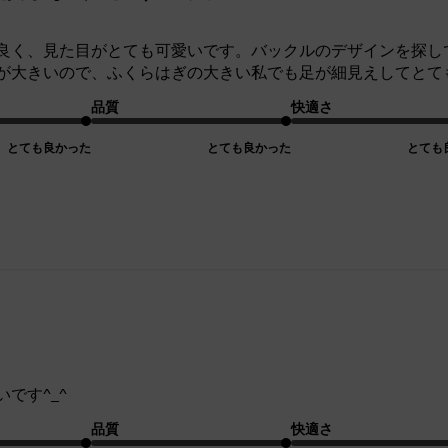
良く、見た目がとても可愛いです。バックルのデザインを探し
が大きいので、ふくらはぎの大きい私でも足が細見えしてとて
品質
快適さ
とても良かった
とても良かった
とても
です^_^
品質
快適さ