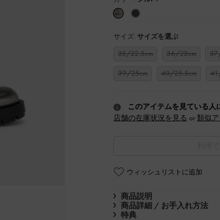
サイズ:
サイズを選ぶ
35/22.5cm
36/23cm
37
39/25cm
40/25.5cm
41
このアイテムを見ている人
店舗の在庫状況を見る
or
類似ア
利用で
ウィッシュリストに追加
商品説明
商品詳細 / お手入れ方法
特典