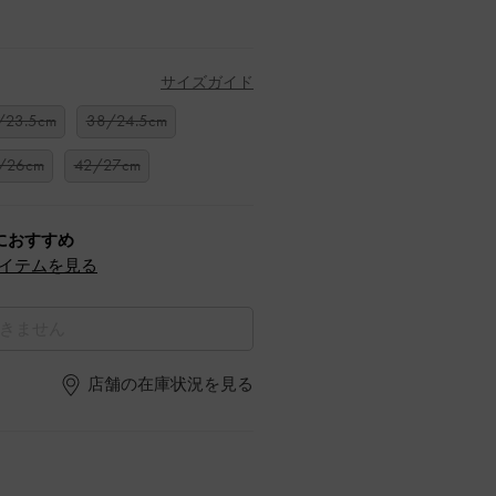
サイズガイド
/23.5cm
38/24.5cm
/26cm
42/27cm
におすすめ
イテムを見る
きません
店舗の在庫状況を見る