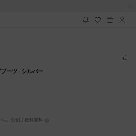
グブーツ
- シルバー
0円から。分割手数料無料