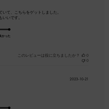
開
日
ていて、こちらをゲットしました。
もいいです。
良かった
このレビューは役に立ちましたか？
0
0
公
2023-10-21
開
日