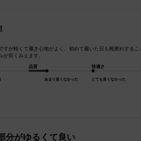
！
ですが軽くて履き心地がよく、初めて履いた日も靴擦れするこ
ルが良くみえます。
品質
快適さ
通
あまり良くなかった
とても良くなかった
部分がゆるくて良い