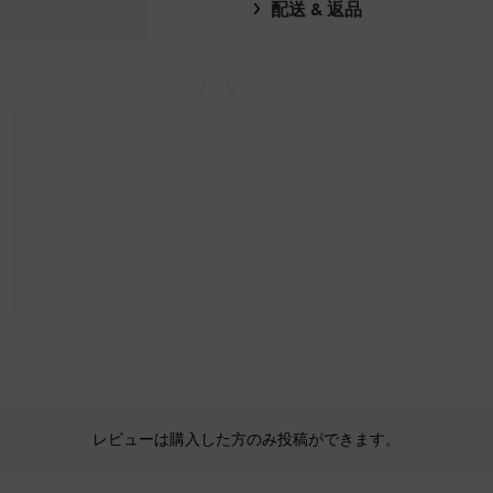
配送 & 返品
戻る
次
レビューは購入した方のみ投稿ができます。