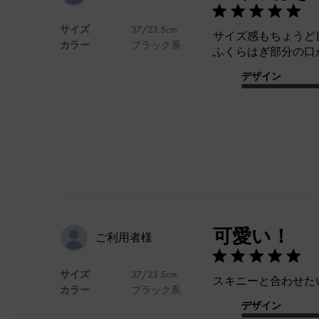
サイズ
37/23.5cm
サイズ感もちょうど
カラー
ブラック系
ふくらはぎ部分の口
デザイン
可愛い！
ご利用者様
サイズ
37/23.5cm
スキニーと合わせたい
カラー
ブラック系
デザイン