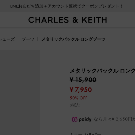
LINEお友だち追加＋アカウント連携でクーポンプレゼント！
シューズ
ブーツ
メタリックバックル ロングブーツ
メタリックバックル ロン
¥ 15,900
¥ 7,950
50% OFF
(税込)
なら月々¥ 2,65
カラー:
シルバー