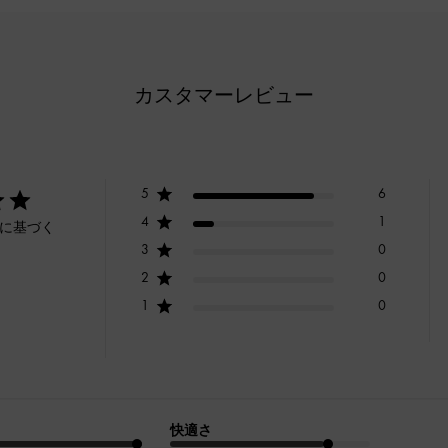
カスタマーレビュー
5
6
4
1
ーに基づく
3
0
2
0
1
0
快適さ