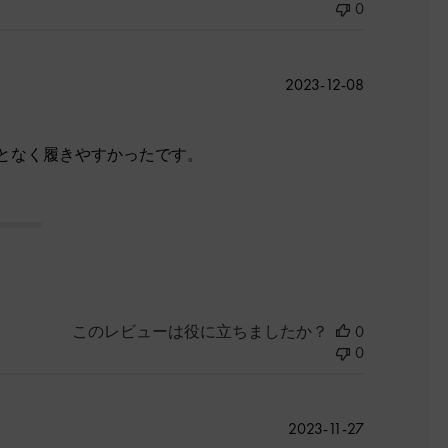
0
公
2023-12-08
開
日
となく履きやすかったです。
このレビューは役に立ちましたか？
0
0
公
2023-11-27