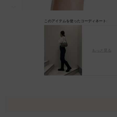
次
このアイテムを使ったコーディネート:
もっと見る