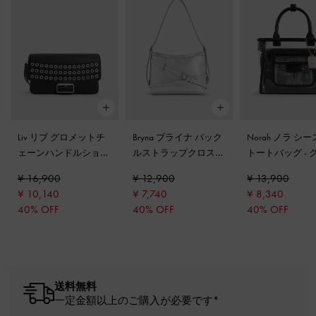
Liv リブ グロメットチ
Bryna ブライナ バック
Norah ノラ シ
ェーンハンドルショル
ルストラップクロスボ
トートバッグ
-
ダーバッグ
-
ノワール
ディバッグ
-
シルバー
¥ 16,900
¥ 12,900
¥ 13,900
¥ 10,140
¥ 7,740
¥ 8,340
40% OFF
40% OFF
40% OFF
送料無料
一定金額以上のご購入が必要です*