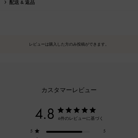
配送 & 返品
レビューは購入した方のみ投稿ができます。
カスタマーレビュー
4.8
6件のレビューに基づく
5
5