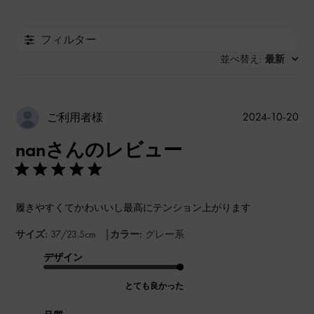
フィルター
並べ替え
最新
:
公
2024-10-20
ご利用者様
開
nanさんのレビュー
日
履きやすくてかわいいし最高にテンション上がります
|
サイズ:
37/23.5cm
カラー:
グレー系
デザイン
とても良かった