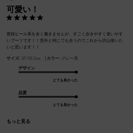
開
可愛い！
日
普段ヒール系を全く履きませんが、すごく歩きやすく使いやす
いブーツです！！意外と何にでも合うのでこれから沢山使いた
いと思います！！
|
サイズ:
37/23.5cm
カラー:
グレー系
デザイン
とても良かった
品質
とても良かった
もっと見る