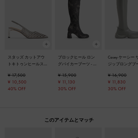
スタッズ カットアウ
ブロックヒール ロン
Casey ケーシー
トキトゥンヒールスリ
グバイカーブーツ
-
ダ
ジップロングブ
ングバックパンプス
-
ークグレー
グレー
¥ 17,500
¥ 15,900
¥ 16,900
ライトグレー
¥ 10,500
¥ 11,130
¥ 11,830
40% OFF
30% OFF
30% OFF
このアイテムとマッチ