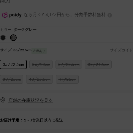
(税込)
なら月々¥ 4,177円から。分割手数料無料
カラー:
ダークグレー
サイズ:
35/22.5cm
サイズガイド
在庫あり
35/22.5cm
36/23cm
37/23.5cm
38/24.5cm
39/25cm
40/25.5cm
41/26cm
店舗の在庫状況を見る
お届け予定：
2～3営業日以内に発送