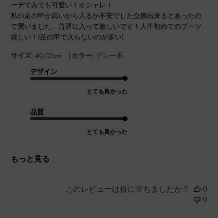
ーデでみても可愛い！オシャレ！
私の足の甲か高いから入るか不安でした交換出来るとあったの
で買いました、普通に入って嬉しいです！人生初めてのブーツ
嬉しい！(足の甲で入らないのが多い)
|
サイズ:
40/25cm
カラー:
グレー系
デザイン
とても良かった
品質
とても良かった
もっと見る
このレビューは役に立ちましたか？
0
0