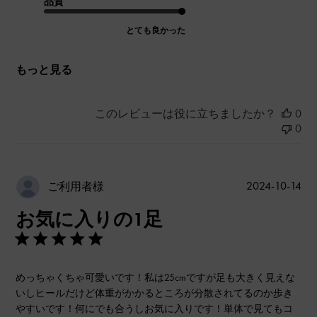
品質
とても良かった
もっと見る
このレビューは役に立ちましたか？
0
0
公
2024-10-14
ご利用者様
開
お気に入りの1足
日
めっちゃくちゃ可愛いです！私は25cmですが足も大きく見えな
いしヒールだけど体重がかかるところが分散されてるのか歩き
やすいです！何にでも合うしお気に入りです！単体で見てもコ