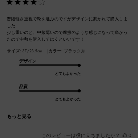
普段軽さ重視で靴を選ぶのですがデザインに惹かれて購入しま
した
少し重いのと、中敷薄いので摩擦のような感じになって痛かっ
たので中敷を購入してはくといいです！
|
サイズ:
37/23.5cm
カラー:
ブラック系
デザイン
とてもよかった
品質
とてもよかった
もっと見る
このレビューは役に立ちましたか？
0