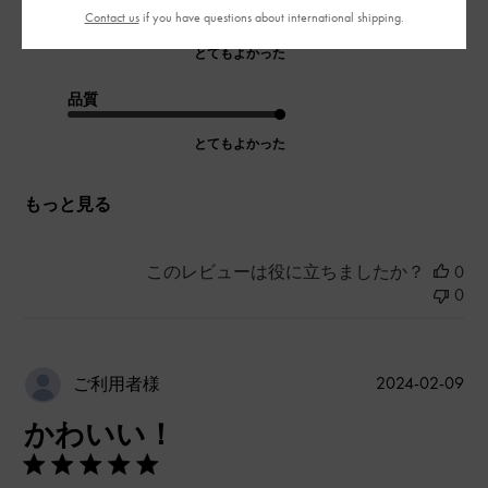
デザイン
Contact us
if you have questions about international shipping.
とてもよかった
品質
とてもよかった
もっと見る
このレビューは役に立ちましたか？
0
0
公
2024-02-09
ご利用者様
開
かわいい！
日