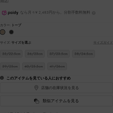
(税込)
なら月々¥ 2,483円から。分割手数料無料
カラー:
トープ
サイズ:
サイズを選ぶ
サイズガイド
35/22.5cm
36/23cm
37/23.5cm
38/24.5cm
39/25cm
40/25.5cm
41/26cm
このアイテムを見ている人におすすめ
店舗の在庫状況を見る
類似アイテムを見る