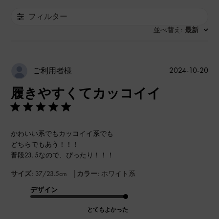
フィルター
並べ替え
最新
:
公
2024-10-20
ご利用者様
開
履きやすくてカッコイイ
日
かわいい系でもカッコイイ系でも
どちらでもあう！！！
普段23. 5なので、ぴったり！！！
|
サイズ:
37/23.5cm
カラー:
ホワイト系
デザイン
とてもよかった