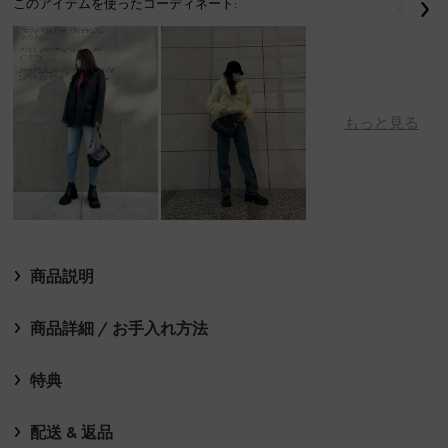
このアイテムを使ったコーディネート:
戻る
次
もっと見る
商品説明
商品詳細 / お手入れ方法
特典
配送 & 返品