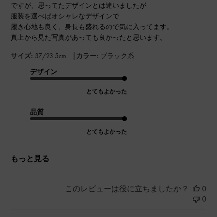
ですが、思ってたデザインとは違いましたが
服装を選べばオシャレなデザインで
履き心地も良く、身長も盛れるので気に入ってます。
真上から見た写真があっても良かったと思います。
|
サイズ:
37/23.5cm
カラー:
ブラック系
デザイン
とてもよかった
品質
とてもよかった
もっと見る
このレビューは役に立ちましたか？
0
0