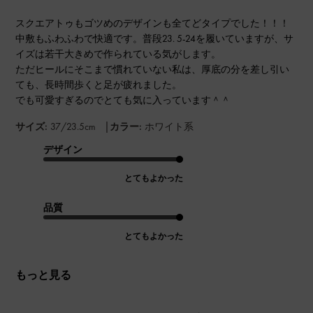
スクエアトゥもゴツめのデザインも全てどタイプでした！！！
中敷もふわふわで快適です。普段23. 5-24を履いていますが、サ
イズは若干大きめで作られている気がします。
ただヒールにそこまで慣れていない私は、厚底の分を差し引い
ても、長時間歩くと足が疲れました。
でも可愛すぎるのでとても気に入っています＾＾
|
サイズ:
37/23.5cm
カラー:
ホワイト系
デザイン
とてもよかった
品質
とてもよかった
もっと見る