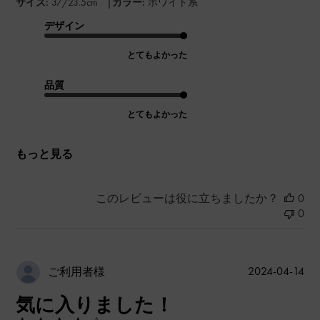
|
サイズ:
37/23.5cm
カラー:
ホワイト系
デザイン
とてもよかった
品質
とてもよかった
もっと見る
このレビューは役に立ちましたか？
0
0
公
2024-04-14
ご利用者様
開
気に入りました！
日