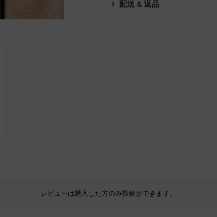
配送 & 返品
戻る
次
レビューは購入した方のみ投稿ができます。