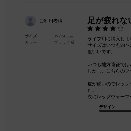
足が疲れな
ご利用者様
サイズ
39/24.5cm
ライブ用に購入しま
カラー
ブラック系
サイズはいつも24〜
度いいです。
いつも地方遠征では
しかし、こちらのブ
皮が硬いのでレッグ
た。
次にレッグウォーマ
デザイン