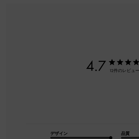
4.7
12件のレビュ
デザイン
品質