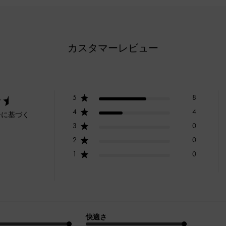
カスタマーレビュー
5
8
4
4
ーに基づく
3
0
2
0
1
0
快適さ