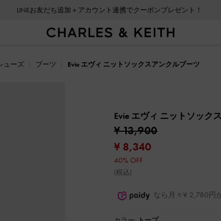
LINEお友だち追加＋アカウント連携でクーポンプレゼント！
会員登録＋ニュースレター登録で10%OFFクーポンプレゼント！
シューズ
ブーツ
Evie エヴィ ニットソックスアンクルブーツ
Evie エヴィ ニットソッ
¥ 13,900
¥ 8,340
40% OFF
(税込)
なら月々¥ 2,78
カラー:
トープ