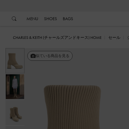
…
…
MENU
SHOES
BAGS
CHARLES & KEITH (チャールズアンドキース) HOME
セール
似ている商品を見る