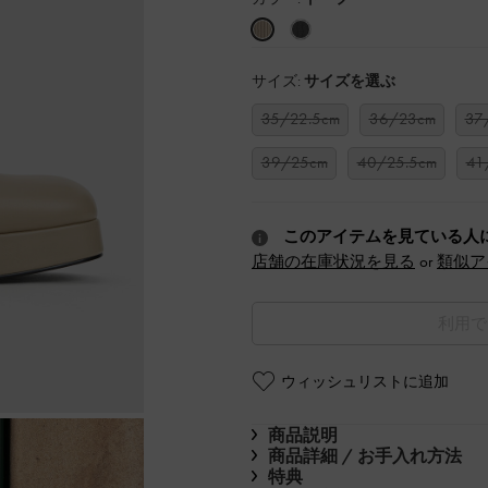
サイズ:
サイズを選ぶ
35/22.5cm
36/23cm
37
39/25cm
40/25.5cm
41
このアイテムを見ている人
店舗の在庫状況を見る
or
類似ア
利用で
ウィッシュリストに追加
商品説明
商品詳細 / お手入れ方法
特典