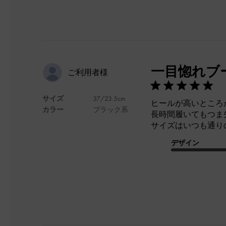
一目惚れブ
ご利用者様
サイズ
37/23.5cm
ヒールが高いところ
カラー
ブラック系
長時間履いてもつま
サイズはいつも通り
デザイン