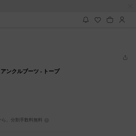
クスアンクルブーツ
- トープ
0円から。分割手数料無料