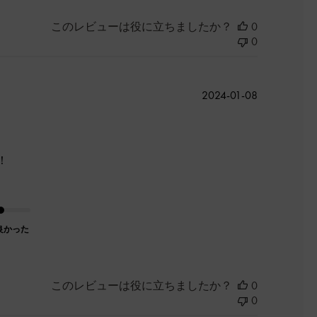
このレビューは役に立ちましたか？
0
0
公
2024-01-08
開
日
！
良かった
このレビューは役に立ちましたか？
0
0