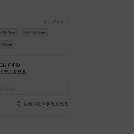
サイズガイド
/23.5cm
38/24.5cm
/26cm
におすすめ
イテムを見る
きません
店舗の在庫状況を見る