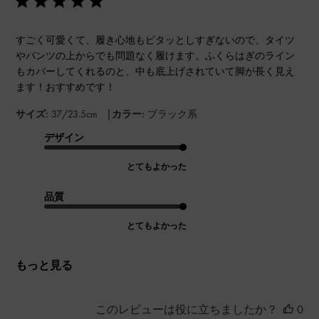
すごく可愛くて、履き心地もピタッとしすぎないので、タイツ
やパンツの上からでも問題なく履けます。ふくらはぎのライン
もカバーしてくれるのと、中も底上げされていて脚が長く見え
ます！おすすめです！
|
サイズ:
37/23.5cm
カラー:
ブラック系
デザイン
とてもよかった
品質
とてもよかった
もっと見る
このレビューは役に立ちましたか？
0