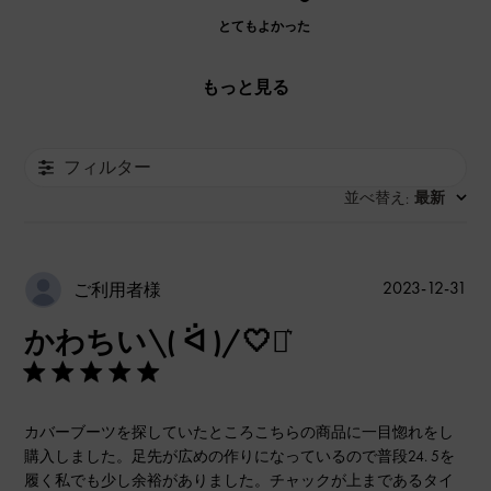
とてもよかった
もっと見る
フィルター
並べ替え
最新
:
公
2023-12-31
ご利用者様
開
かわちい\( ᐛ )/🤍⋆͛
日
カバーブーツを探していたところこちらの商品に一目惚れをし
購入しました。足先が広めの作りになっているので普段24. 5を
履く私でも少し余裕がありました。チャックが上まであるタイ