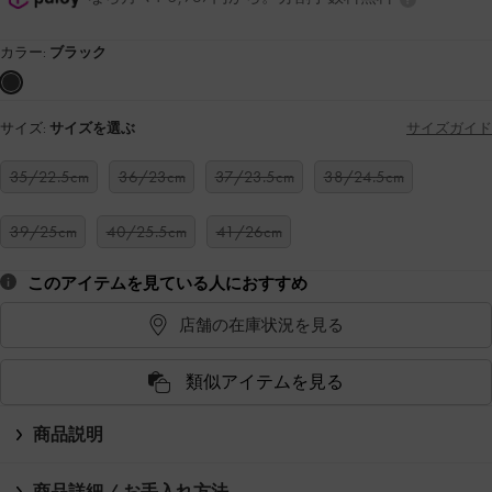
カラー:
ブラック
サイズ:
サイズを選ぶ
サイズガイド
35/22.5cm
36/23cm
37/23.5cm
38/24.5cm
39/25cm
40/25.5cm
41/26cm
このアイテムを見ている人におすすめ
店舗の在庫状況を見る
類似アイテムを見る
商品説明
商品詳細 / お手入れ方法