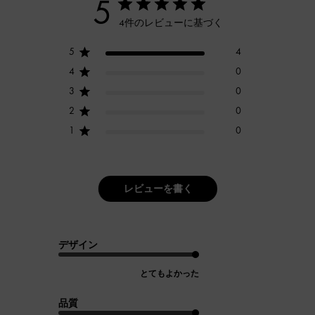
5
4件のレビューに基づく
5
4
4
0
3
0
2
0
1
0
レビューを書く
デザイン
とてもよかった
品質