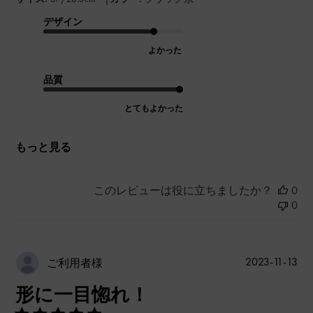
デザイン
よかった
品質
とてもよかった
もっと見る
このレビューは役に立ちましたか？
0
0
公
2023-11-13
ご利用者様
開
形に一目惚れ！
日