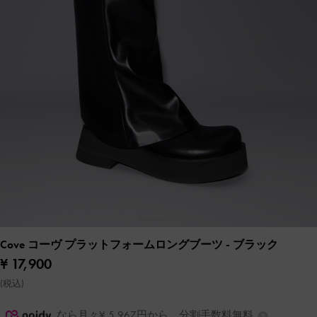
Cove コーヴ プラットフォームロングブーツ
- ブラック
¥ 17,900
(税込)
なら月々¥ 5,967円から。分割手数料無料