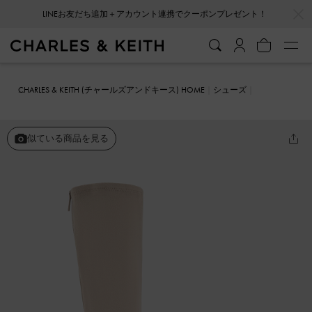
…
…
LINEお友だち追加＋アカウント連携でクーポンプレゼント！
CHARLES & KEITH (チャールズアンドキース) HOME
シューズ
ブーツ
チャンキーソール ロングブーツ
似ている商品を見る