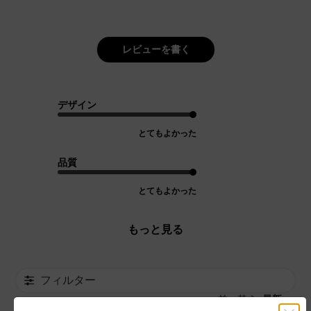
レビューを書く
デザイン
とてもよかった
品質
とてもよかった
もっと見る
フィルター
並べ替え
最新
: