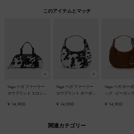
このアイテムとマッチ
Vega ベガ ファーリー
Vega ベガ ファーリー
Vega ベガ ホー
カウプリント エロン
カウプリント ホーボ
ッグ
-
ピーカン
ゲーテッド ボウリン
ーバッグ
-
マルチ
ン
¥ 14,900
¥ 14,900
¥ 14,900
グバッグ
-
マルチ
関連カテゴリー