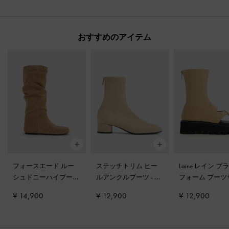
おすすめのアイテム
フォースエード ルー
ステッチトリム ヒー
Laine レイン プ
シュドニーハイブーツ
ルアンクルブーツ
-
サ
フォーム ブーツ
-
サンド
ンド
ダル
-
サンド
¥ 14,900
¥ 12,900
¥ 12,900