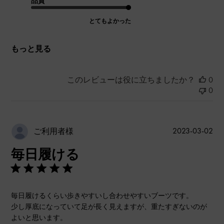
品質
とてもよかった
もっと見る
このレビューは役に立ちましたか？
0
0
公
2023-03-02
ご利用者様
開
毎日履ける
日
毎日履けるくらい歩きやすいし合わせやすいブーツです。
少し厚底になっていて足が長く見えますが、重たすぎないのが
よいと思います。