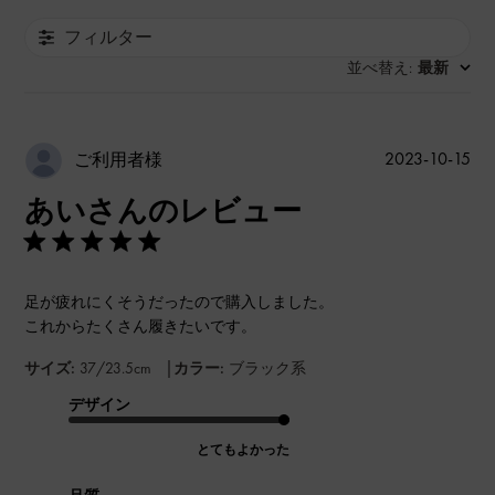
フィルター
並べ替え
最新
:
公
2023-10-15
ご利用者様
開
あいさんのレビュー
日
足が疲れにくそうだったので購入しました。
これからたくさん履きたいです。
|
サイズ:
37/23.5cm
カラー:
ブラック系
デザイン
とてもよかった