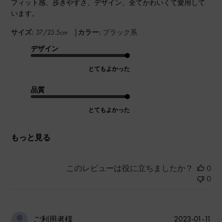
フィット感、歩きやすさ、デザイン、全てかわいくて愛用して
います。
|
サイズ:
37/23.5cm
カラー:
ブラック系
デザイン
とてもよかった
品質
とてもよかった
もっと見る
このレビューは役に立ちましたか？
0
0
公
2023-01-11
ご利用者様