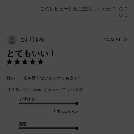
このレビューは役に立ちましたか？
0
0
公
2023-01-22
ご利用者様
開
とてもいい！
日
軽いし、皮も硬くないのでとても楽です
|
サイズ:
37/23.5cm
カラー:
ブラック系
デザイン
とてもよかった
品質