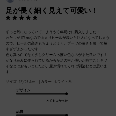
開
足が長く細く見えて可愛い！
日
ずっと気になっていて、ようやく年明けに購入しました！
わたしが173cmなのであまりヒールが高いと巨人になってしまう
ので、ヒールの高さもちょうどよく、ブーツの長さも膝下で短
すぎずよかったです！
色も真っ白でなく少しクリームっぽい色なのがまた良いです！
かなり細みに作られているからか足の甲が履いた時すこしキツ
イなとはおもいましたが、履き慣れてくれば馴染むとは思いま
す。
|
サイズ:
37/23.5cm
カラー:
ホワイト系
デザイン
とてもよかった
品質