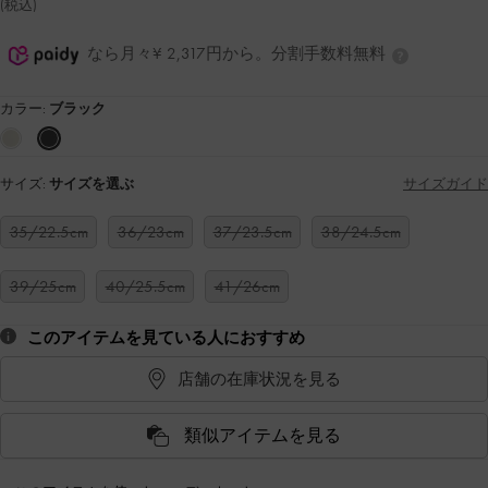
(税込)
なら月々¥ 2,317円から。分割手数料無料
カラー:
ブラック
サイズ:
サイズを選ぶ
サイズガイド
35/22.5cm
36/23cm
37/23.5cm
38/24.5cm
39/25cm
40/25.5cm
41/26cm
このアイテムを見ている人におすすめ
店舗の在庫状況を見る
類似アイテムを見る