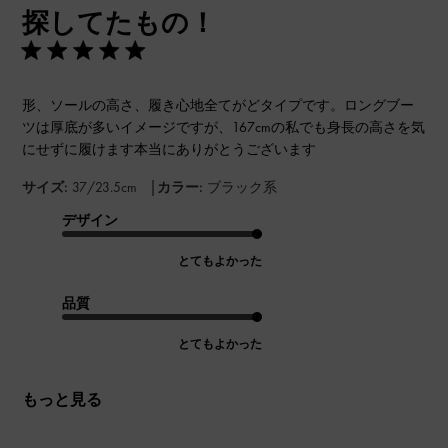
探してたもの！
日
形、ソールの高さ、履き心地全てがどタイプです。ロングブー
ツは厚底が多いイメージですが、167cmの私でも身長の高さを気
にせずに履けます本当にありがとうございます
|
サイズ:
37/23.5cm
カラー:
ブラック系
デザイン
とてもよかった
品質
とてもよかった
もっと見る