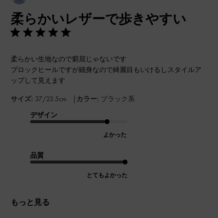
開
柔らかいレザーで歩きやすい
日
柔らかい生地なので窮屈じゃないです
ブロックヒールですが細身なので綺麗目もいけるしスタイルア
ップして見えます
|
サイズ:
37/23.5cm
カラー:
ブラック系
デザイン
よかった
品質
とてもよかった
もっと見る