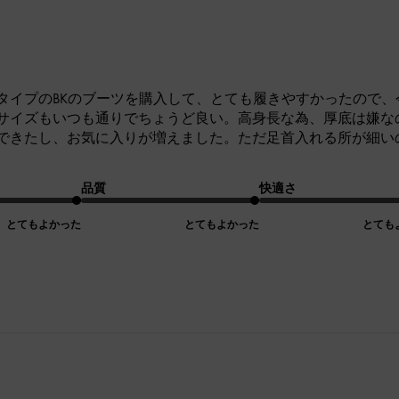
タイプのBKのブーツを購入して、とても履きやすかったので
サイズもいつも通りでちょうど良い。高身長な為、厚底は嫌な
できたし、お気に入りが増えました。ただ足首入れる所が細い
品質
快適さ
とてもよかった
とてもよかった
とても