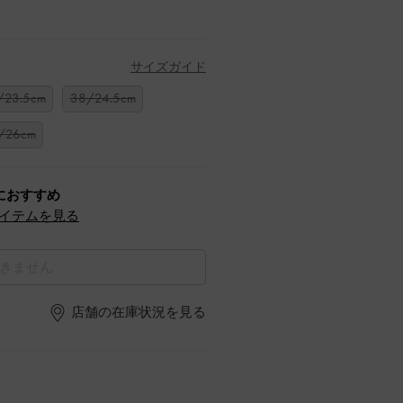
サイズガイド
/23.5cm
38/24.5cm
/26cm
におすすめ
イテムを見る
きません
店舗の在庫状況を見る