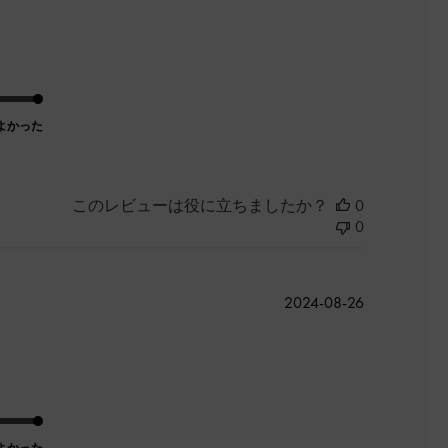
開
日
よかった
このレビューは役に立ちましたか？
0
0
公
2024-08-26
開
日