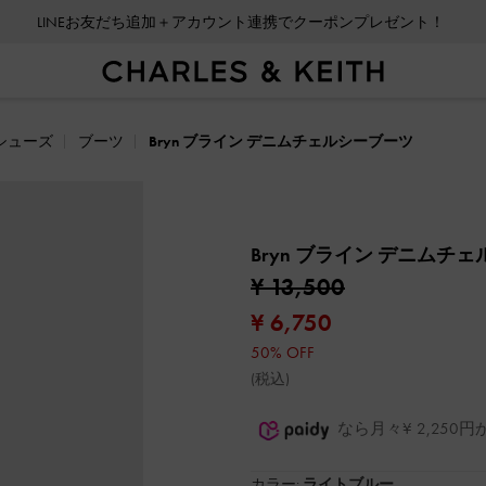
LINEお友だち追加＋アカウント連携でクーポンプレゼント！
シューズ
ブーツ
Bryn ブライン デニムチェルシーブーツ
Bryn ブライン デニムチ
¥ 13,500
¥ 6,750
50% OFF
(税込)
なら月々¥ 2,25
カラー:
ライトブルー