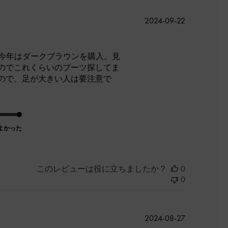
公
2024-09-22
開
日
、今年はダークブラウンを購入。見
のでこれくらいのブーツ探してま
ので、足が大きい人は要注意で
よかった
このレビューは役に立ちましたか？
0
0
公
2024-08-27