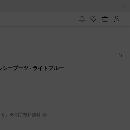
ェルシーブーツ
- ライトブルー
0円から。分割手数料無料