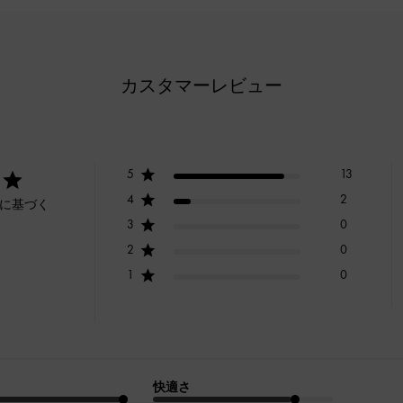
カスタマーレビュー
5
13
4
2
ーに基づく
3
0
2
0
1
0
快適さ