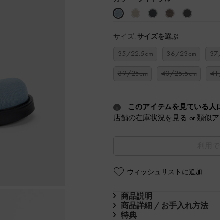
サイズ:
サイズを選ぶ
35/22.5cm
36/23cm
37
39/25cm
40/25.5cm
41
このアイテムを見ている人
店舗の在庫状況を見る
or
類似ア
利用で
ウィッシュリストに追加
商品説明
商品詳細 / お手入れ方法
特典