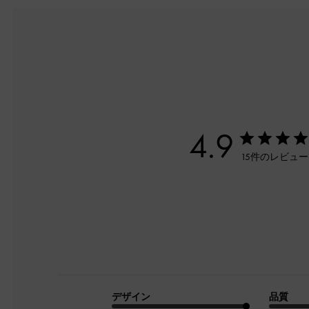
4.9
15件のレビュ
デザイン
品質